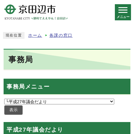
メニュー
スマートフォン表示用の情報をスキップ
ホーム
各課の窓口
現在位置
事務局
事務局メニュー
表示
平成27年議会だより