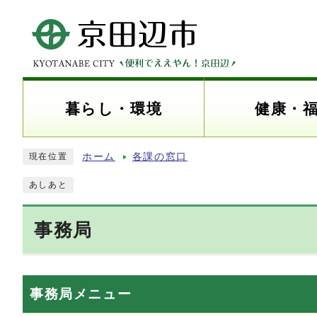
暮らし・環境
健康・
ホーム
各課の窓口
現在位置
あしあと
事務局
事務局メニュー