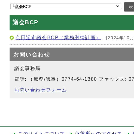
表
議会BCP
京田辺市議会BCP（業務継続計画）
[2024年10月
お問い合わせ
議会事務局
電話: （庶務/議事）0774-64-1380 ファックス: 077
お問い合わせフォーム
このサイトについて
市役所へのアクセス