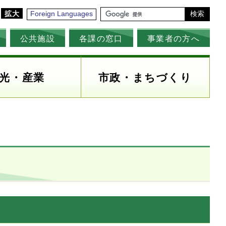
拡大
Foreign Languages
検索
公共施設
各課の窓口
事業者の方へ
光・産業
市政・まちづくり