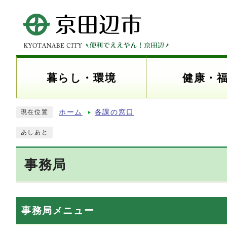
暮らし・環境
健康・
ホーム
各課の窓口
現在位置
あしあと
事務局
事務局メニュー