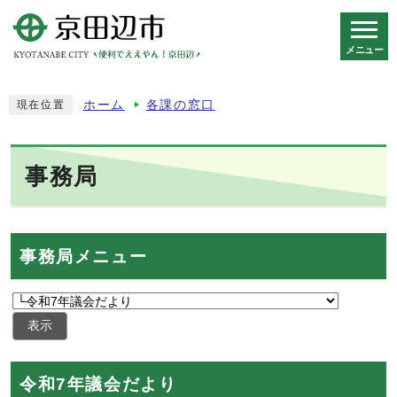
メニュー
スマートフォン表示用の情報をスキップ
ホーム
各課の窓口
現在位置
事務局
事務局メニュー
表示
令和7年議会だより