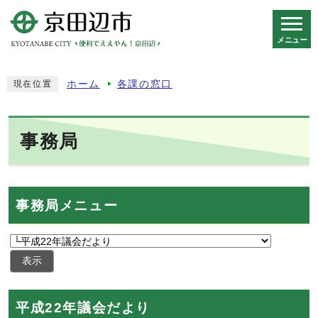
メニュー
スマートフォン表示用の情報をスキップ
ホーム
各課の窓口
現在位置
事務局
事務局メニュー
表示
平成22年議会だより