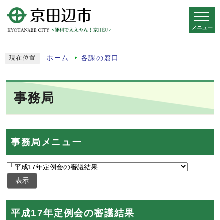
メニュー
スマートフォン表示用の情報をスキップ
ホーム
各課の窓口
現在位置
事務局
事務局メニュー
表示
平成17年定例会の審議結果