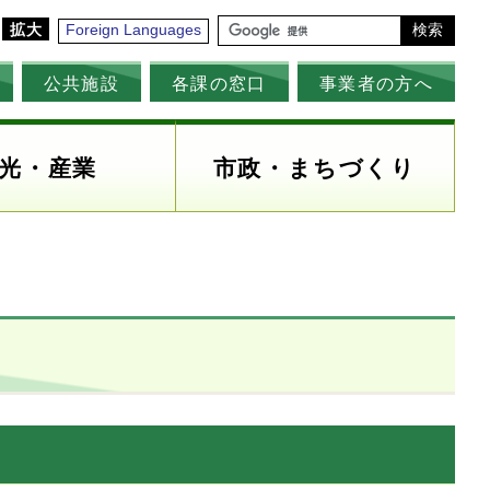
拡大
Foreign Languages
検索
公共施設
各課の窓口
事業者の方へ
光・産業
市政・まちづくり