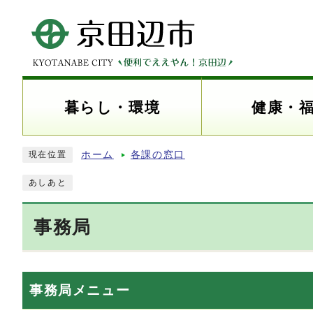
暮らし・環境
健康・
ホーム
各課の窓口
現在位置
あしあと
事務局
事務局メニュー