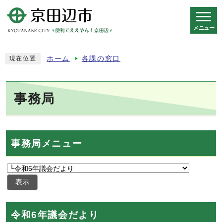
メニュー
スマートフォン表示用の情報をスキップ
ホーム
各課の窓口
現在位置
事務局
事務局メニュー
表示
令和6年議会だより