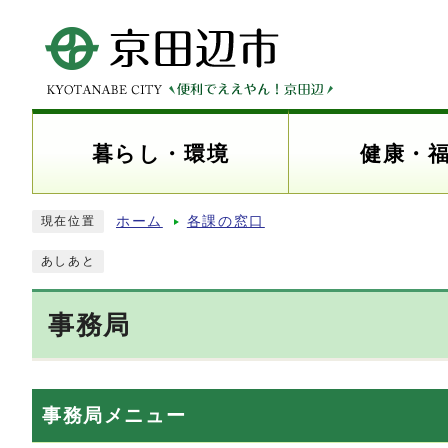
暮らし・環境
健康・
ホーム
各課の窓口
現在位置
あしあと
事務局
事務局メニュー