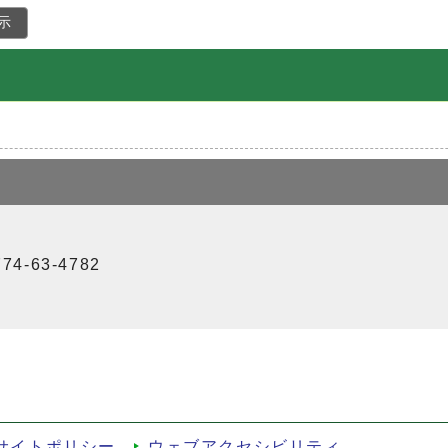
示
4-63-4782
サイトポリシー
ウェブアクセシビリティ