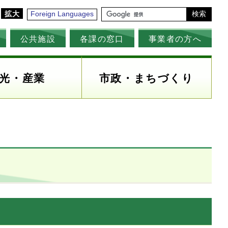
拡大
Foreign Languages
検索
公共施設
各課の窓口
事業者の方へ
光・産業
市政・まちづくり