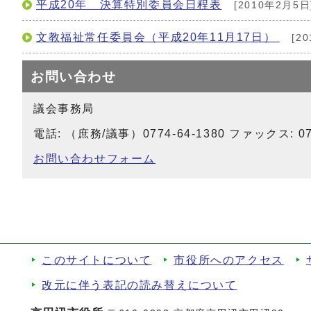
平成20年 決算特別委員会日程表
[2010年2月5日
文教福祉常任委員会（平成20年11月17日）
[20
お問い合わせ
議会事務局
電話: （庶務/議事）0774-64-1380 ファックス: 077
お問い合わせフォーム
このサイトについて
市役所へのアクセス
改元に伴う表記の読み替えについて