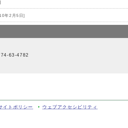
]
10年2月5日]
4-63-4782
サイトポリシー
ウェブアクセシビリティ