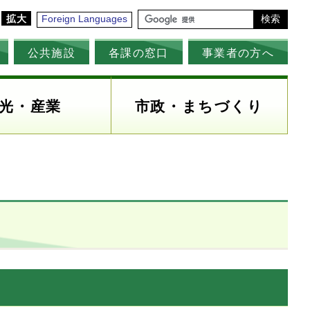
拡大
Foreign Languages
検索
公共施設
各課の窓口
事業者の方へ
光・産業
市政・まちづくり