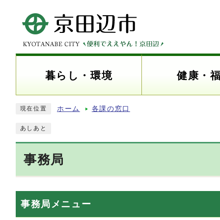
暮らし・環境
健康・
ホーム
各課の窓口
現在位置
あしあと
事務局
事務局メニュー