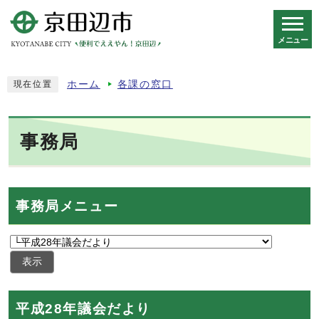
メニュー
スマートフォン表示用の情報をスキップ
ホーム
各課の窓口
現在位置
事務局
事務局メニュー
表示
平成28年議会だより