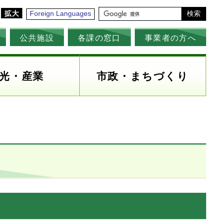
拡大
Foreign Languages
検索
公共施設
各課の窓口
事業者の方へ
光・産業
市政・まちづくり