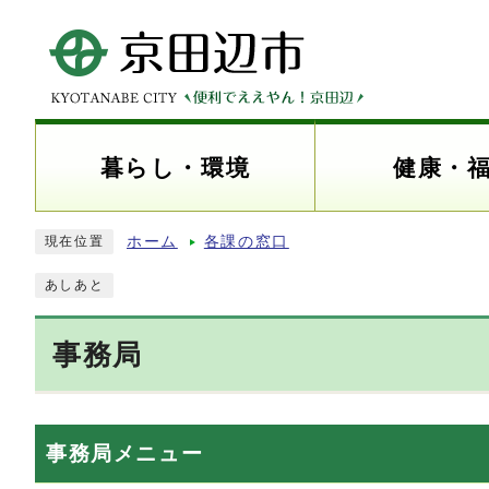
暮らし・環境
健康・
ホーム
各課の窓口
現在位置
あしあと
事務局
事務局メニュー