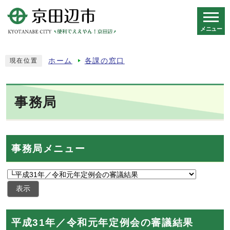
メニュー
スマートフォン表示用の情報をスキップ
ホーム
各課の窓口
現在位置
事務局
事務局メニュー
表示
平成31年／令和元年定例会の審議結果