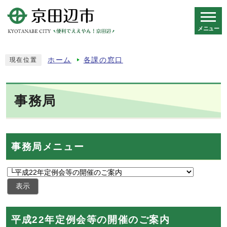
メニュー
スマートフォン表示用の情報をスキップ
ホーム
各課の窓口
現在位置
事務局
事務局メニュー
表示
平成22年定例会等の開催のご案内