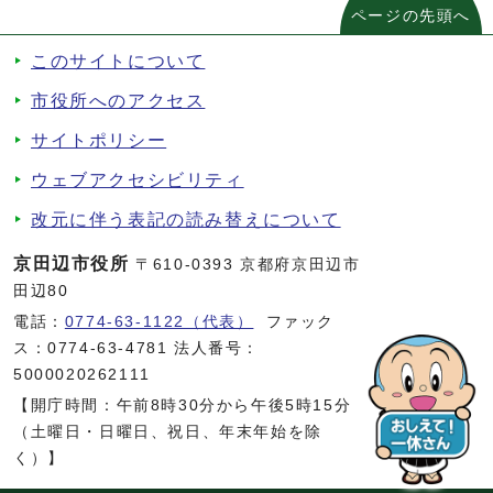
ページの先頭へ
このサイトについて
市役所へのアクセス
サイトポリシー
ウェブアクセシビリティ
改元に伴う表記の読み替えについて
京田辺市役所
〒610-0393 京都府京田辺市
田辺80
電話：
0774-63-1122（代表）
ファック
ス：0774-63-4781 法人番号：
5000020262111
【開庁時間：午前8時30分から午後5時15分
（土曜日・日曜日、祝日、年末年始を除
く）】