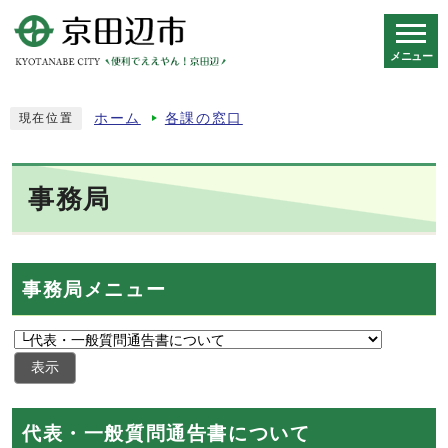
メニュー
スマートフォン表示用の情報をスキップ
ホーム
各課の窓口
現在位置
事務局
事務局メニュー
表示
代表・一般質問通告書について