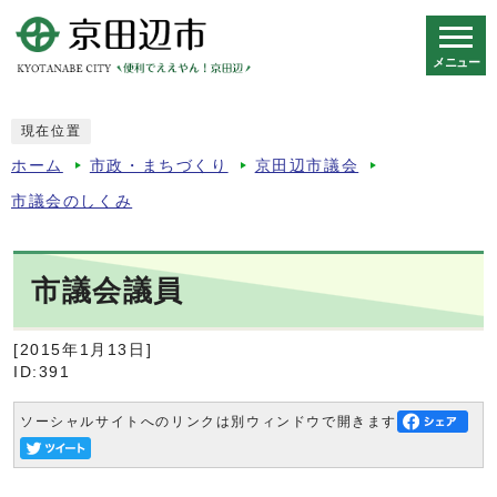
メニュー
スマートフォン表示用の情報をスキップ
現在位置
ホーム
市政・まちづくり
京田辺市議会
市議会のしくみ
市議会議員
[2015年1月13日]
ID:391
ソーシャルサイトへのリンクは別ウィンドウで開きます