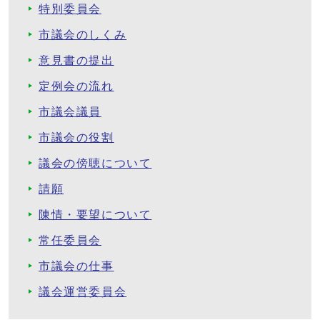
特別委員会
市議会のしくみ
意見書の提出
定例会の流れ
市議会議員
市議会の役割
議会の傍聴について
請願
陳情・要望について
常任委員会
市議会の仕事
議会運営委員会