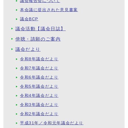
議会報告会について
本会議に提出された意見書案
議会BCP
議会活動【議会日誌】
傍聴・請願のご案内
議会だより
令和8年議会だより
令和7年議会だより
令和6年議会だより
令和5年議会だより
令和4年議会だより
令和3年議会だより
令和2年議会だより
平成31年／令和元年議会だより