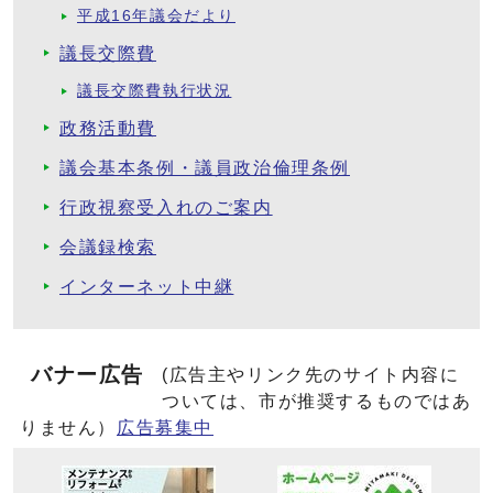
平成16年議会だより
議長交際費
議長交際費執行状況
政務活動費
議会基本条例・議員政治倫理条例
行政視察受入れのご案内
会議録検索
インターネット中継
バナー広告
(広告主やリンク先のサイト内容に
ついては、市が推奨するものではあ
りません）
広告募集中