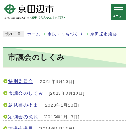
メニュー
スマートフォン表示用の情報をスキップ
ホーム
市政・まちづくり
京田辺市議会
現在位置
市議会のしくみ
特別委員会
[2023年3月10日]
市議会のしくみ
[2023年3月10日]
意見書の提出
[2023年1月13日]
定例会の流れ
[2015年1月13日]
市議会議員
[2015年1月13日]