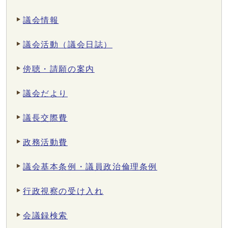
議会情報
議会活動（議会日誌）
傍聴・請願の案内
議会だより
議長交際費
政務活動費
議会基本条例・議員政治倫理条例
行政視察の受け入れ
会議録検索