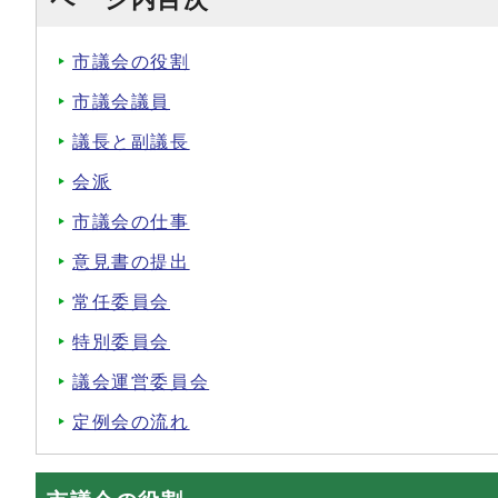
市議会の役割
市議会議員
議長と副議長
会派
市議会の仕事
意見書の提出
常任委員会
特別委員会
議会運営委員会
定例会の流れ