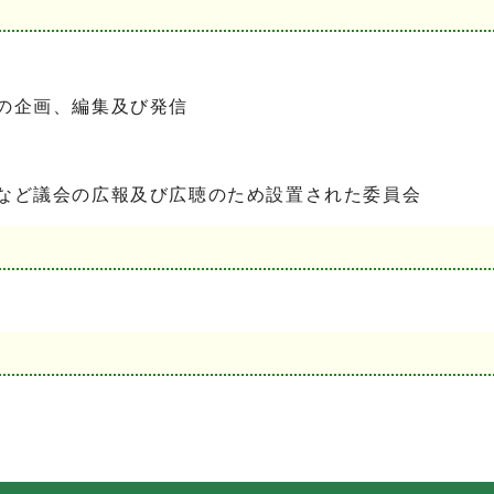
の企画、編集及び発信
 など議会の広報及び広聴のため設置された委員会