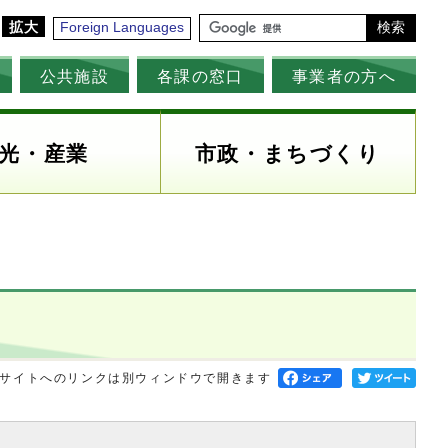
拡大
Foreign Languages
検索
公共施設
各課の窓口
事業者の方へ
光・産業
市政・まちづくり
サイトへのリンクは別ウィンドウで開きます