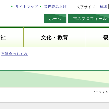
標準
サイトマップ
音声読み上げ
文字サイズ
ホーム
市のプロフィール
福祉
文化・教育
観
市議会のしくみ
ソーシャル