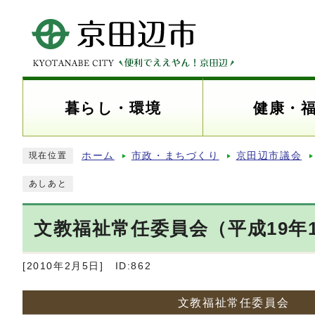
暮らし・環境
健康・
ホーム
市政・まちづくり
京田辺市議会
現在位置
あしあと
文教福祉常任委員会（平成19年1
[2010年2月5日]
ID:862
文教福祉常任委員会