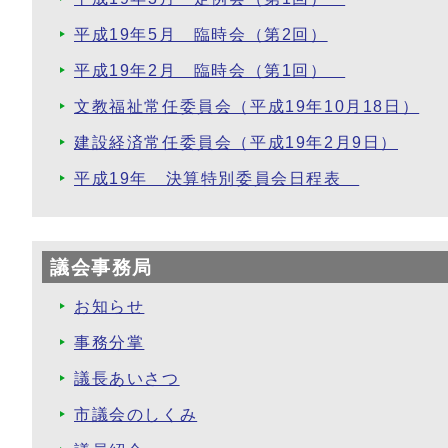
平成19年5月 臨時会（第2回）
平成19年2月 臨時会（第1回）
文教福祉常任委員会（平成19年10月18日）
建設経済常任委員会（平成19年2月9日）
平成19年 決算特別委員会日程表
議会事務局
お知らせ
事務分掌
議長あいさつ
市議会のしくみ