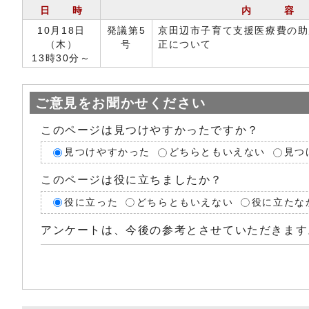
日 時
内 容
10月18日
発議第5
京田辺市子育て支援医療費の助
（木）
号
正について
13時30分～
ご意見をお聞かせください
このページは見つけやすかったですか？
見つけやすかった
どちらともいえない
見つ
このページは役に立ちましたか？
役に立った
どちらともいえない
役に立たな
アンケートは、今後の参考とさせていただきます