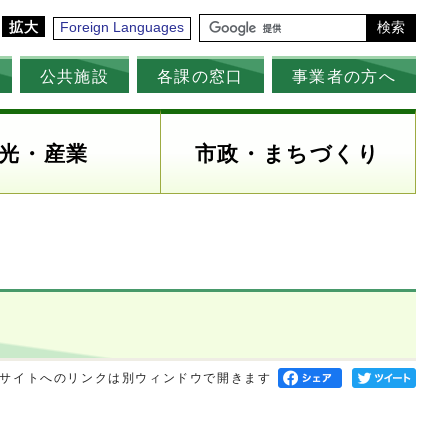
拡大
Foreign Languages
検索
公共施設
各課の窓口
事業者の方へ
光・産業
市政・まちづくり
サイトへのリンクは別ウィンドウで開きます