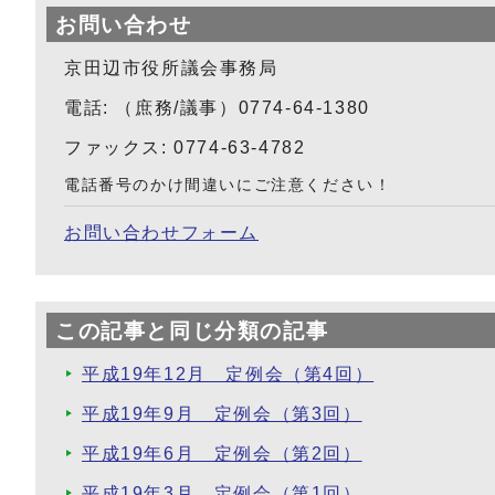
お問い合わせ
京田辺市役所議会事務局
電話: （庶務/議事）0774-64-1380
ファックス: 0774-63-4782
電話番号のかけ間違いにご注意ください！
お問い合わせフォーム
この記事と同じ分類の記事
平成19年12月 定例会（第4回）
平成19年9月 定例会（第3回）
平成19年6月 定例会（第2回）
平成19年3月 定例会（第1回）