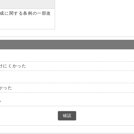
成に関する条例の一部改
けにくかった
かった
。
確認