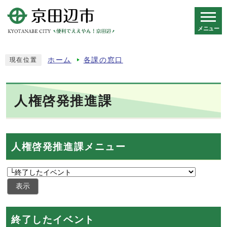
メニュー
スマートフォン表示用の情報をスキップ
ホーム
各課の窓口
現在位置
人権啓発推進課
人権啓発推進課メニュー
表示
終了したイベント