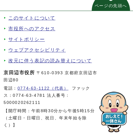
ページの先頭へ
このサイトについて
市役所へのアクセス
サイトポリシー
ウェブアクセシビリティ
改元に伴う表記の読み替えについて
京田辺市役所
〒610-0393 京都府京田辺市
田辺80
電話：
0774-63-1122（代表）
ファック
ス：0774-63-4781 法人番号：
5000020262111
【開庁時間：午前8時30分から午後5時15分
（土曜日・日曜日、祝日、年末年始を除
く）】