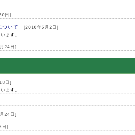
30日]
について
[2018年5月2日]
ています。
0月24日]
18日]
ています。
0月24日]
6日]