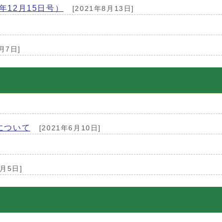
12月15日号）
[2021年8月13日]
月7日]
について
[2021年6月10日]
1月5日]