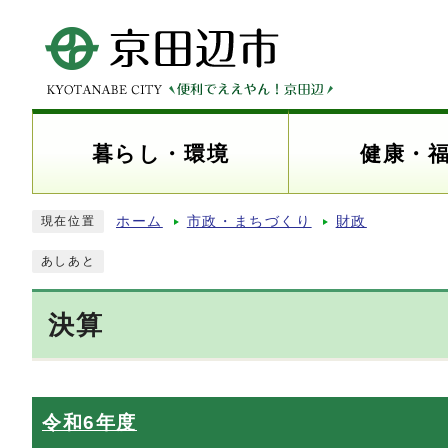
暮らし・環境
健康・
ホーム
市政・まちづくり
財政
現在位置
あしあと
決算
令和6年度