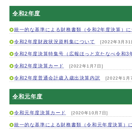
令和2年度
統一的な基準による財務書類（令和2年度決算）に
令和2年度財政状況資料集について
[2022年3月31
令和2年度決算特集号（広報ほっと京たなべ令和3年
令和2年度決算カード
[2022年1月7日]
令和2年度普通会計歳入歳出決算内訳
[2022年1月
令和元年度
令和元年度決算カード
[2020年10月7日]
統一的な基準による財務書類（令和元年度決算）