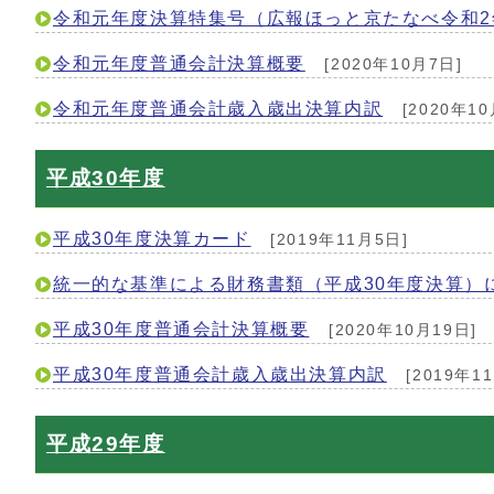
令和元年度決算特集号（広報ほっと京たなべ令和2年
令和元年度普通会計決算概要
[2020年10月7日]
令和元年度普通会計歳入歳出決算内訳
[2020年10
平成30年度
平成30年度決算カード
[2019年11月5日]
統一的な基準による財務書類（平成30年度決算）
平成30年度普通会計決算概要
[2020年10月19日]
平成30年度普通会計歳入歳出決算内訳
[2019年1
平成29年度