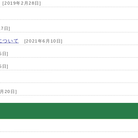
[2019年2月28日]
17日]
について
[2021年6月10日]
5日]
5日]
2月20日]