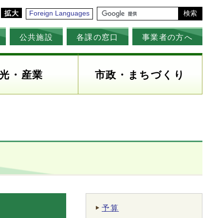
拡大
Foreign Languages
検索
公共施設
各課の窓口
事業者の方へ
光・産業
市政・まちづくり
予算