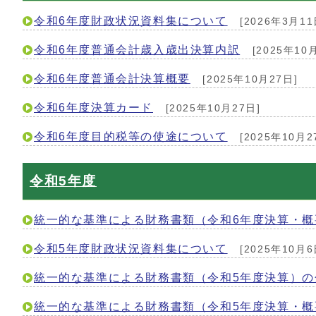
令和6年度財政状況資料集について
[2026年3月11
令和6年度普通会計歳入歳出決算内訳
[2025年10
令和6年度普通会計決算概要
[2025年10月27日]
令和6年度決算カード
[2025年10月27日]
令和6年度目的税等の使途について
[2025年10月2
令和5年度
統一的な基準による財務書類（令和6年度決算・概
令和5年度財政状況資料集について
[2025年10月6
統一的な基準による財務書類（令和5年度決算）の
統一的な基準による財務書類（令和5年度決算・概