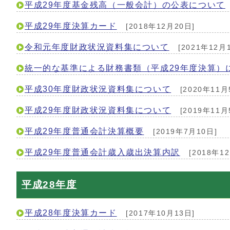
平成29年度基金残高（一般会計）の公表について
平成29年度決算カード
[2018年12月20日]
令和元年度財政状況資料集について
[2021年12月
統一的な基準による財務書類（平成29年度決算）
平成30年度財政状況資料集について
[2020年11月
平成29年度財政状況資料集について
[2019年11月
平成29年度普通会計決算概要
[2019年7月10日]
平成29年度普通会計歳入歳出決算内訳
[2018年1
平成28年度
平成28年度決算カード
[2017年10月13日]