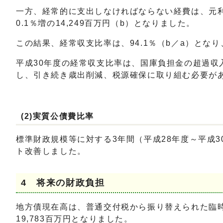
一方、経常的に支出しなければならない経費は、元
0.1％増の14,249百万円（b）となりました。
この結果、経常収支比率は、94.1％（b／a）とな
平成30年度の経常収支比率は、国庫負担金の超過
し、引き続き歳出削減、税源確保に取り組む必要が
(2)実質公債費比率
標準財政規模等に対する3年間（平成28年度～平成3
ト改善しました。
4 将来の財政負担
地方債現在高は、普通交付税から振り替えられた臨時
19,783百万円となりました。