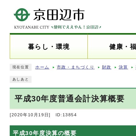
暮らし・環境
健康・
ホーム
市政・まちづくり
財政
決算
現在位置
あしあと
平成30年度普通会計決算概要
[2020年10月19日]
ID:13854
平成30年度決算の概要