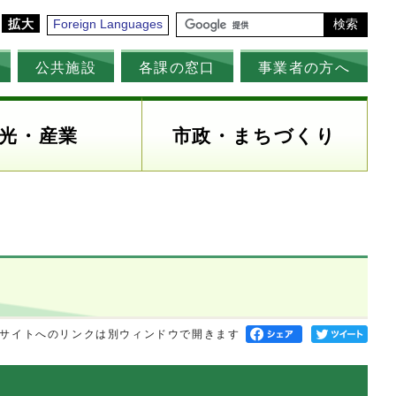
拡大
Foreign Languages
検索
公共施設
各課の窓口
事業者の方へ
光・産業
市政・まちづくり
サイトへのリンクは別ウィンドウで開きます