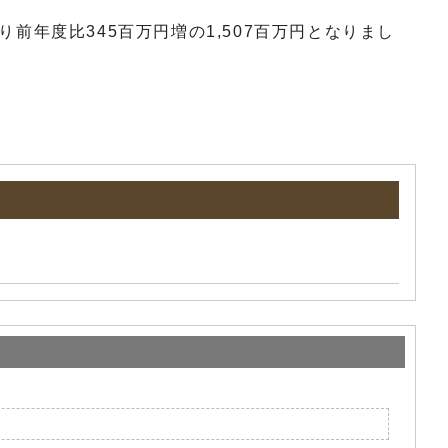
年度比345百万円増の1,507百万円となりまし