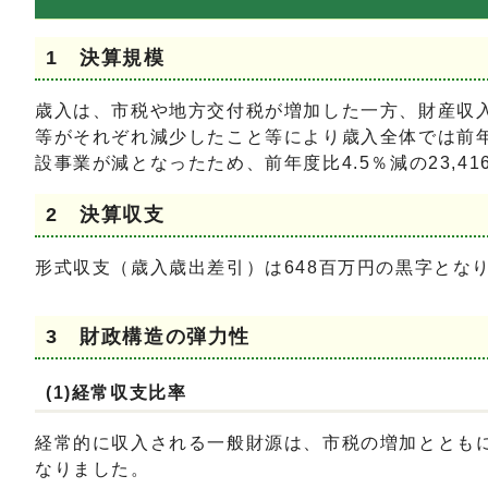
1 決算規模
歳入は、市税や地方交付税が増加した一方、財産収
等がそれぞれ減少したこと等により歳入全体では前年度
設事業が減となったため、前年度比4.5％減の23,4
2 決算収支
形式収支（歳入歳出差引）は648百万円の黒字とな
3 財政構造の弾力性
(1)経常収支比率
経常的に収入される一般財源は、市税の増加とともに普
なりました。