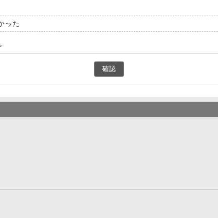
かった
。
確認