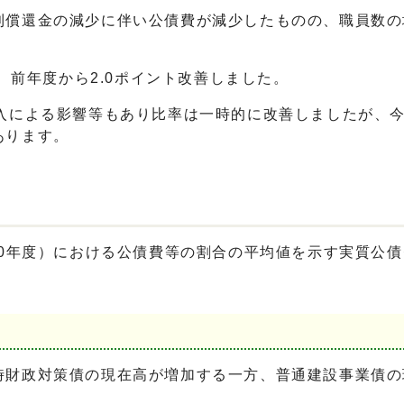
利償還金の減少に伴い公債費が減少したものの、職員数の
り、前年度から2.0ポイント改善しました。
収入による影響等もあり比率は一時的に改善しましたが、
あります。
0年度）における公債費等の割合の平均値を示す実質公債費
財政対策債の現在高が増加する一方、普通建設事業債の