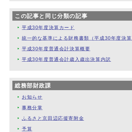
この記事と同じ分類の記事
平成30年度決算カード
統一的な基準による財務書類（平成30年度決
平成30年度普通会計決算概要
平成30年度普通会計歳入歳出決算内訳
総務部財政課
お知らせ
事務分掌
ふるさと京田辺応援寄附金
予算