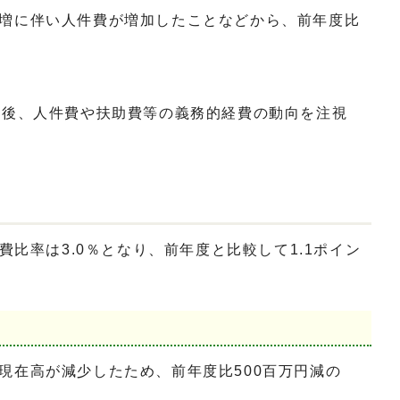
増に伴い人件費が増加したことなどから、前年度比
今後、人件費や扶助費等の義務的経費の動向を注視
比率は3.0％となり、前年度と比較して1.1ポイン
現在高が減少したため、前年度比500百万円減の