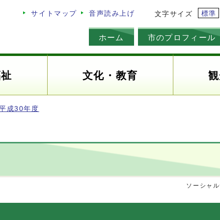
標準
サイトマップ
音声読み上げ
文字サイズ
ホーム
市のプロフィール
福祉
文化・教育
観
平成30年度
ソーシャル