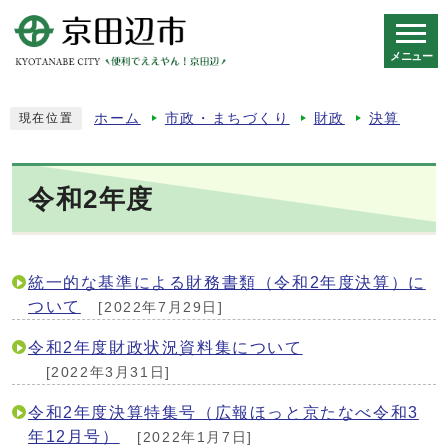
メニュー
スマートフォン表示用の情報をスキップ
ホーム
市政・まちづくり
財政
決算
現在位置
令和2年度
統一的な基準による財務書類（令和2年度決算）に
ついて
[2022年7月29日]
令和2年度財政状況資料集について
[2022年3月31日]
令和2年度決算特集号（広報ほっと京たなべ令和3
年12月号）
[2022年1月7日]