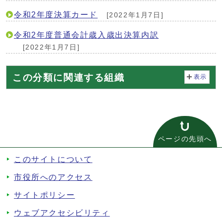
令和2年度決算カード
[2022年1月7日]
令和2年度普通会計歳入歳出決算内訳
[2022年1月7日]
この分類に関連する組織
表示
ページの先頭へ
このサイトについて
市役所へのアクセス
サイトポリシー
ウェブアクセシビリティ