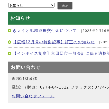
表示
お知らせ
きょうと地域連携交付金について
[2025年9月16日
【広報12月号の特集記事】訂正のお知らせ
[202
【インボイス制度】京田辺市一般会計に係る適格
お問い合わせ
総務部財政課
電話: （財政）0774-64-1312 ファックス: 0774-6
お問い合わせフォーム