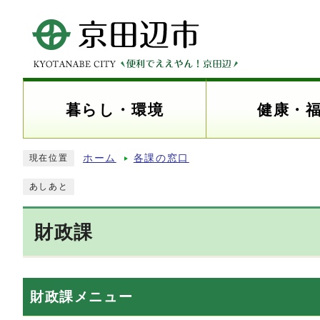
暮らし・環境
健康・
ホーム
各課の窓口
現在位置
あしあと
財政課
財政課メニュー