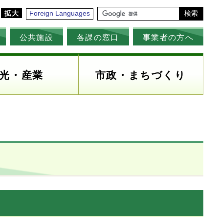
拡大
Foreign Languages
検索
公共施設
各課の窓口
事業者の方へ
光・産業
市政・まちづくり