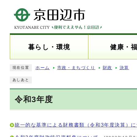
暮らし・環境
健康・
ホーム
市政・まちづくり
財政
決算
現在位置
あしあと
令和3年度
統一的な基準による財務書類（令和3年度決算）に