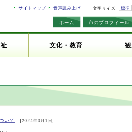
標準
サイトマップ
音声読み上げ
文字サイズ
ホーム
市のプロフィール
福祉
文化・教育
観
ついて
[2024年3月1日]