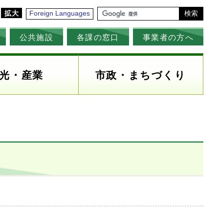
拡大
Foreign Languages
検索
公共施設
各課の窓口
事業者の方へ
光・産業
市政・まちづくり