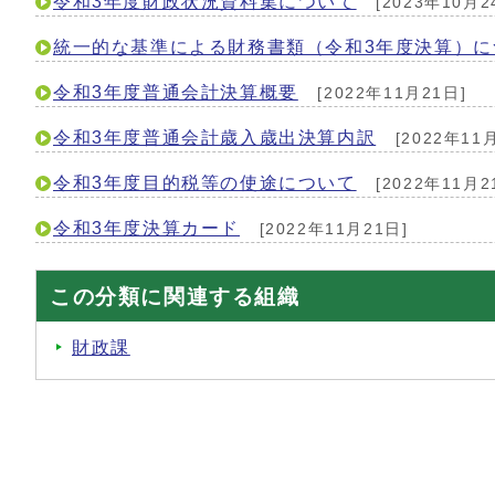
令和3年度財政状況資料集について
[2023年10月2
統一的な基準による財務書類（令和3年度決算）に
令和3年度普通会計決算概要
[2022年11月21日]
令和3年度普通会計歳入歳出決算内訳
[2022年11
令和3年度目的税等の使途について
[2022年11月2
令和3年度決算カード
[2022年11月21日]
この分類に関連する組織
財政課