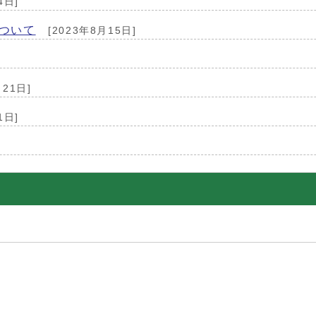
4日]
ついて
[2023年8月15日]
月21日]
1日]