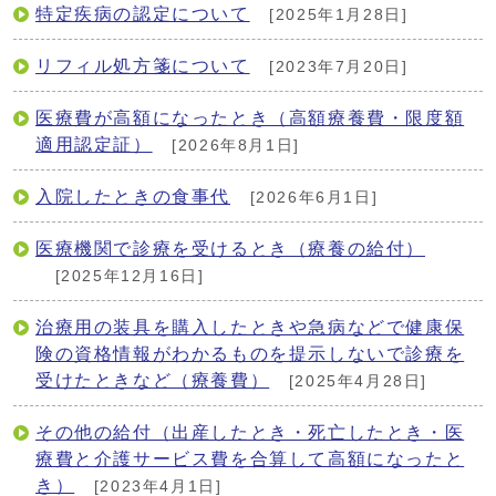
特定疾病の認定について
[2025年1月28日]
リフィル処方箋について
[2023年7月20日]
医療費が高額になったとき（高額療養費・限度額
適用認定証）
[2026年8月1日]
入院したときの食事代
[2026年6月1日]
医療機関で診療を受けるとき（療養の給付）
[2025年12月16日]
治療用の装具を購入したときや急病などで健康保
険の資格情報がわかるものを提示しないで診療を
受けたときなど（療養費）
[2025年4月28日]
その他の給付（出産したとき・死亡したとき・医
療費と介護サービス費を合算して高額になったと
き）
[2023年4月1日]