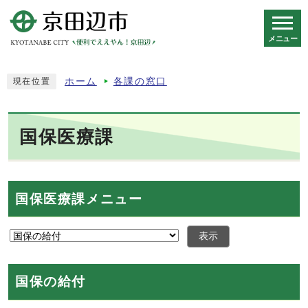
メニュー
スマートフォン表示用の情報をスキップ
ホーム
各課の窓口
現在位置
国保医療課
国保医療課メニュー
表示
国保の給付