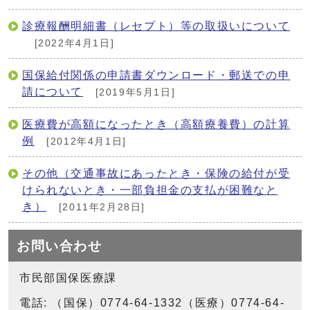
診療報酬明細書（レセプト）等の取扱いについて
[2022年4月1日]
国保給付関係の申請書ダウンロード・郵送での申
請について
[2019年5月1日]
医療費が高額になったとき（高額療養費）の計算
例
[2012年4月1日]
その他（交通事故にあったとき・保険の給付が受
けられないとき・一部負担金の支払が困難なと
き）
[2011年2月28日]
お問い合わせ
市民部国保医療課
電話: （国保）0774-64-1332（医療）0774-64-