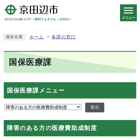
メニュー
スマートフォン表示用の情報をスキップ
ホーム
各課の窓口
現在位置
国保医療課
国保医療課メニュー
表示
障害のある方の医療費助成制度