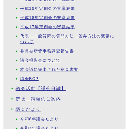
平成19年定例会の審議結果
平成18年定例会の審議結果
平成17年定例会の審議結果
代表・一般質問の質問方法、答弁方法の変更に
ついて
委員会所管事務調査報告書
議会報告会について
本会議に提出された意見書案
議会BCP
議会活動【議会日誌】
傍聴・請願のご案内
議会だより
令和8年議会だより
令和7年議会だより