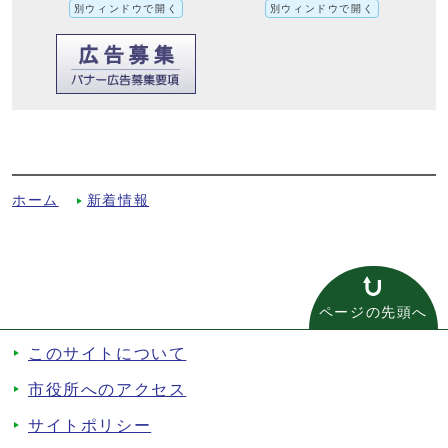
別ウィンドウで開く
別ウィンドウで開く
議会だより 平成30年8月1日(第162号)へ
の別ルート
ホーム
新着情報
ページの先頭へ
このサイトについて
市役所へのアクセス
サイトポリシー