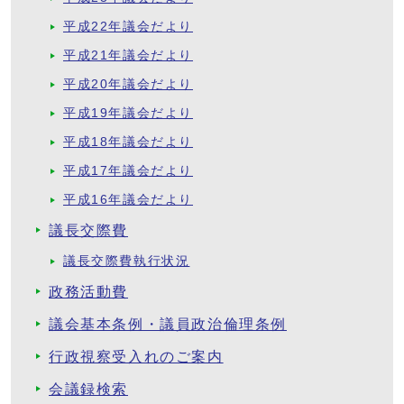
平成22年議会だより
平成21年議会だより
平成20年議会だより
平成19年議会だより
平成18年議会だより
平成17年議会だより
平成16年議会だより
議長交際費
議長交際費執行状況
政務活動費
議会基本条例・議員政治倫理条例
行政視察受入れのご案内
会議録検索