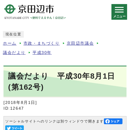
メニュー
スマートフォン表示用の情報をスキップ
現在位置
ホーム
市政・まちづくり
京田辺市議会
議会だより
平成30年
議会だより 平成30年8月1日
(第162号)
[2018年8月1日]
ID:12647
ソーシャルサイトへのリンクは別ウィンドウで開きます