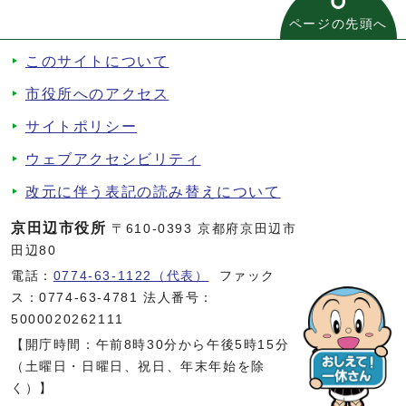
ページの先頭へ
このサイトについて
市役所へのアクセス
サイトポリシー
ウェブアクセシビリティ
改元に伴う表記の読み替えについて
京田辺市役所
〒610-0393 京都府京田辺市
田辺80
電話：
0774-63-1122（代表）
ファック
ス：0774-63-4781 法人番号：
5000020262111
【開庁時間：午前8時30分から午後5時15分
（土曜日・日曜日、祝日、年末年始を除
く）】