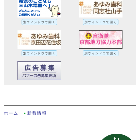
別ウィンドウで開く
別ウィンドウで開く
別ウィンドウで開く
別ウィンドウで開く
福祉医療（母子）制度の対象者が父子家庭
にも拡大されますへの別ルート
ホーム
新着情報