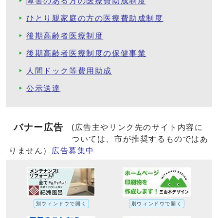
障害のある方の医療費助成制度
ひとり親家庭の方の医療費助成制度
後期高齢者医療制度
後期高齢者医療制度の保健事業
人間ドック等費用助成
公示送達
バナー広告
(広告主やリンク先のサイト内容に
ついては、市が推奨するものではあ
りません）
広告募集中
別ウィンドウで開く
別ウィンドウで開く