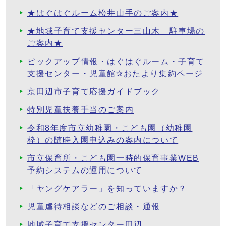
★はぐはぐルーム松井山手のご案内★
★地域子育て支援センター三山木 駐車場の
ご案内★
ピックアップ情報・はぐはぐルーム・子育て
支援センター・児童館✰おたより集約ページ
京田辺市子育て応援ガイドブック
特別児童扶養手当のご案内
令和8年度市立幼稚園・こども園（幼稚園
枠）の随時入園申込みの案内について
市立保育所・こども園一時的保育事業WEB
予約システムの運用について
「ヤングケアラー」を知っていますか？
児童虐待相談などのご相談・通報
地域子育て支援センター田辺