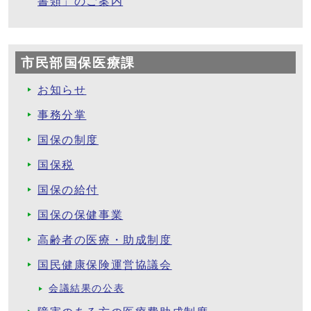
書類」のご案内
市民部国保医療課
お知らせ
事務分掌
国保の制度
国保税
国保の給付
国保の保健事業
高齢者の医療・助成制度
国民健康保険運営協議会
会議結果の公表