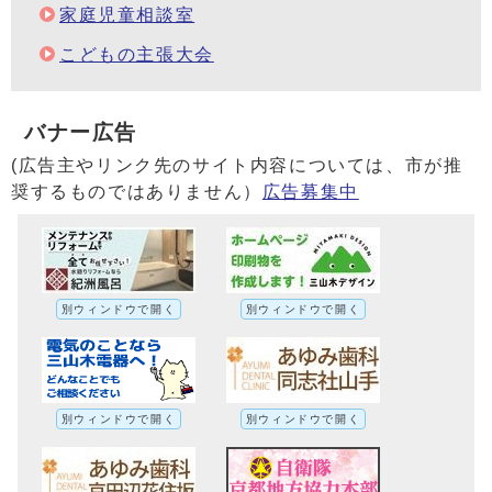
家庭児童相談室
こどもの主張大会
バナー広告
(広告主やリンク先のサイト内容については、市が推
奨するものではありません）
広告募集中
別ウィンドウで開く
別ウィンドウで開く
別ウィンドウで開く
別ウィンドウで開く