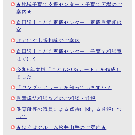
★地域子育て支援センター・子育て広場のご
案内★
京田辺市こども家庭センター 家庭児童相談
室
はぐはぐ出張相談のご案内
京田辺市こども家庭センター 子育て相談室
はぐはぐ
令和8年度版「こどもSOSカード」を作成し
ました
「ヤングケアラー」を知っていますか？
児童虐待相談などのご相談・通報
保育所等の職員による虐待に関する通報につ
いて
★はぐはぐルーム松井山手のご案内★