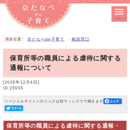
メニュー
スマートフォン表示用の情報をスキップ
京たなべde子育て
相談窓口
現在位置
保育所等の職員による虐待に関する
通報について
[2025年12月4日]
ID:23055
ソーシャルサイトへのリンクは別ウィンドウで開きます
保育所等の職員による虐待に関する通報・