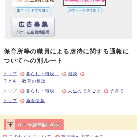
別ウィンドウで開く
別ウィンドウで開く
保育所等の職員による虐待に関する通報に
ついてへの別ルート
トップ
暮らし・環境
相談
子ども・教育の相談
トップ
暮らし・環境
人生のできごと
子育て
トップ
新着情報
ページの先頭へ戻る
このサイトについて
市役所へのアクセス