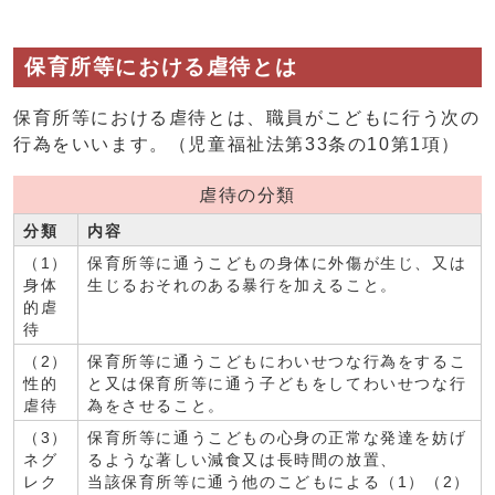
保育所等における虐待とは
保育所等における虐待とは、職員がこどもに行う次の
行為をいいます。（児童福祉法第33条の10第1項）
虐待の分類
分類
内容
（1）
保育所等に通うこどもの身体に外傷が生じ、又は
身体
生じるおそれのある暴行を加えること。
的虐
待
（2）
保育所等に通うこどもにわいせつな行為をするこ
性的
と又は保育所等に通う子どもをしてわいせつな行
虐待
為をさせること。
（3）
保育所等に通うこどもの心身の正常な発達を妨げ
ネグ
るような著しい減食又は長時間の放置、
レク
当該保育所等に通う他のこどもによる（1）（2）