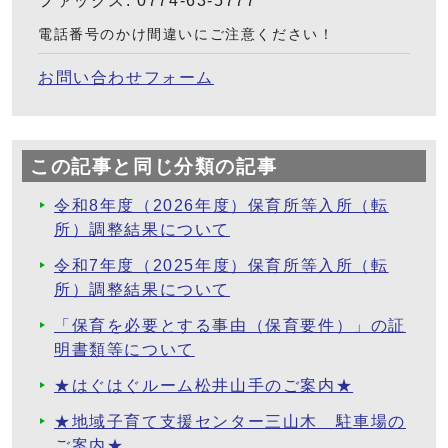
ファックス: 0774-63-5777
電話番号のかけ間違いにご注意ください！
お問い合わせフォーム
この記事と同じ分類の記事
令和8年度（2026年度）保育所等入所（転
所）調整結果について
令和7年度（2025年度）保育所等入所（転
所）調整結果について
「保育を必要とする事由（保育要件）」の証
明書類等について
★はぐはぐルーム松井山手のご案内★
★地域子育て支援センター三山木 駐車場の
ご案内★