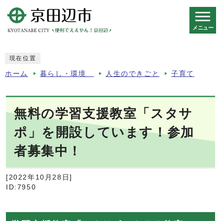
メニュー
スマートフォン表示用の情報をスキップ
現在位置
ホーム
暮らし・環境
人生のできごと
子育て
無料の学習支援教室「スタサ
ポ」を開設しています！参加
者募集中！
[2022年10月28日]
ID:7950