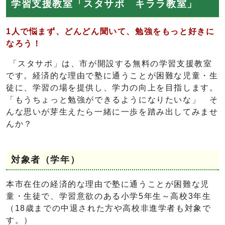
学習支援教室「スタサポ キララ教室」
1人で悩まず、どんどん聞いて、勉強をもっと好きに
なろう！
「スタサポ」は、市が開設する無料の学習支援教室
です。経済的な理由で塾に通うことが困難な児童・生
徒に、学習の場を提供し、学力の向上を目指します。
「もうちょっと勉強ができるようになりたいな」 そ
んな思いが芽生えたら一緒に一歩を踏み出してみませ
んか？
対象者（学年）
本市在住の経済的な理由で塾に通うことが困難な児
童・生徒で、学習意欲のある小学5年生～高校3年生
（18歳までの中退された方や高校非進学者も対象で
す。）