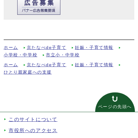
無料の学習支援教室「スタサポ」を開設し
ています！参加者募集中！への別ルート
ホーム
京たなべde子育て
妊娠・子育て情報
小学校・中学校
市立小・中学校
ホーム
京たなべde子育て
妊娠・子育て情報
ひとり親家庭への支援
ページの先頭へ
このサイトについて
市役所へのアクセス