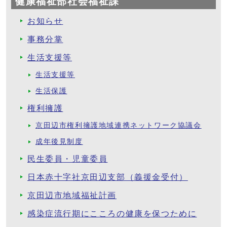
健康福祉部社会福祉課
お知らせ
事務分掌
生活支援等
生活支援等
生活保護
権利擁護
京田辺市権利擁護地域連携ネットワーク協議会
成年後見制度
民生委員・児童委員
日本赤十字社京田辺支部（義援金受付）
京田辺市地域福祉計画
感染症流行期にこころの健康を保つために