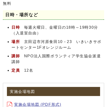
無料
日時・場所など
日時
毎週火曜日、金曜日の18時～19時30分
（入退室自由）
場所
京田辺市河原食田10－23 いきいきサポ
ートセンター1Fオレンジルーム
講師
NPO法人国際ボランティア学生協会派遣
講師
定員
12名
実施会場地図
実施会場地図 (PDF形式)