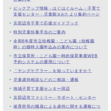
ピックアップ情報・はぐはぐルーム・子育て
支援センター・児童館✰おたより集約ページ
京田辺市子育て応援ガイドブック
特別児童扶養手当のご案内
令和8年度市立幼稚園・こども園（幼稚園
枠）の随時入園申込みの案内について
市立保育所・こども園一時的保育事業WEB
予約システムの運用について
「ヤングケアラー」を知っていますか？
児童虐待相談などのご相談・通報
地域子育て支援センター田辺
京田辺市ファミリー・サポート・センター
保育所等の職員による虐待に関する通報につ