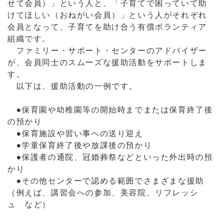
せて会員）」という人と、「子育てで困っていて助
けてほしい（おねがい会員）」という人がそれぞれ
会員となって、子育てを助け合う有償ボランティア
組織です。
ファミリー・サポート・センターのアドバイザー
が、会員同士のスムーズな援助活動をサポートしま
す。
以下は、援助活動の一例です。
●保育園や幼稚園等の開始時までまたは保育終了後
の預かり
●保育施設や習い事への送り迎え
●学童保育終了後や放課後の預かり
●保護者の通院、冠婚葬祭などといった外出時の預
かり
●その他センターで認める範囲でさまざまな援助
（例えば、講習会への参加、美容院、リフレッシ
ュ など）