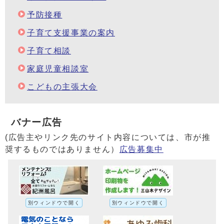
予防接種
子育て支援事業の案内
子育て相談
家庭児童相談室
こどもの主張大会
バナー広告
(広告主やリンク先のサイト内容については、市が推
奨するものではありません）
広告募集中
別ウィンドウで開く
別ウィンドウで開く