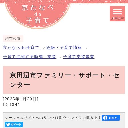
メニュー
スマートフォン表示用の情報をスキップ
現在位置
京たなべde子育て
妊娠・子育て情報
子育てに関する助成・支援
子育て支援事業
京田辺市ファミリー・サポート・セ
ンター
[2026年1月20日]
ID:1341
ソーシャルサイトへのリンクは別ウィンドウで開きます