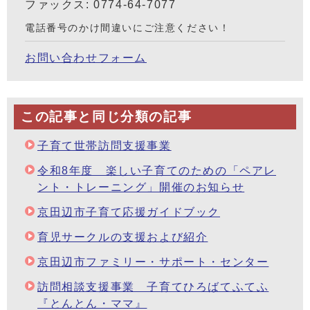
ファックス: 0774-64-7077
電話番号のかけ間違いにご注意ください！
お問い合わせフォーム
この記事と同じ分類の記事
子育て世帯訪問支援事業
令和8年度 楽しい子育てのための「ペアレ
ント・トレーニング」開催のお知らせ
京田辺市子育て応援ガイドブック
育児サークルの支援および紹介
京田辺市ファミリー・サポート・センター
訪問相談支援事業 子育てひろばてふてふ
『とんとん・ママ』