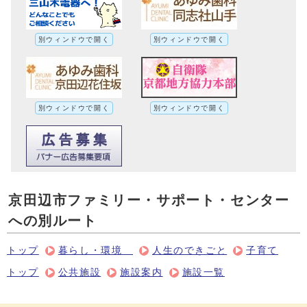
別ウィンドウで開く
別ウィンドウで開く
別ウィンドウで開く
別ウィンドウで開く
京田辺市ファミリー・サポート・センター
への別ルート
トップ
暮らし・環境
人生のできごと
子育て
トップ
公共施設
施設案内
施設一覧