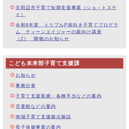
京田辺市子育て短期支援事業（ショ－トステ
イ）
令和8年度 トリプルP前向き子育てプログラ
ム ティーンエイジャーの親向け講座
［2］ 開催のお知らせ
こども未来部子育て支援課
お知らせ
事務分掌
子育て支援医療・各種手当などの案内
児童館などの案内
地域子育て支援拠点施設
母子保健事業の案内