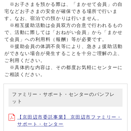
※お子さまを預かる際は、「まかせて会員」の自
宅などお子さまの安全が確保できる場所で行いま
す。なお、宿泊での預かりは行いません。
※相互援助活動は会員双方の合意で行われるもの
で、活動に際しては「おねがい会員」から「まかせ
て会員」への利用料（報酬）等が必要です。
※援助会員の体調不良等により、急きょ援助活動
ができない場合が発生することを十分ご理解の上、
ご利用ください。
※具体的な内容は、その都度お気軽にセンターに
ご相談ください。
ファミリー・サポート・センターのパンフレ
ット
【京田辺市委託事業】 京田辺市ファミリー・
サポート・センター