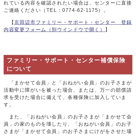
れている内容を確認されたい場合は、センターに直接
ご連絡ください（TEL：0774-62-1175）。
【
京田辺市ファミリー・サポート・センター 登録
内容変更フォーム
（別ウインドウで開く）
】
ファミリー・サポート・センター補償保険
について
「まかせて会員」と「おねがい会員」のお子さまが
活動中に障がいを被った場合、または、万一の賠償請
求を受けた場合に備えて、各種保険に加入していま
す。
また、「おねがい会員」のお子さまが「まかせて会
員」の家のものを壊したり、「おねがい会員」のお子
さまが「まかせて会員」のお子さまにけがをさせた場