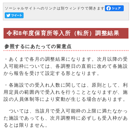
ソーシャルサイトへのリンクは別ウィンドウで開きます
令和8年度保育所等入所（転所）調整結果
参照するにあたっての留意点
・あくまで各月の調整結果になります。次月以降の受
入可能枠については、各調整日の直前に改めて各施設
から報告を受けて設定する形となります。
・各施設での受入れ人数に関しては、原則として、利
用定員の範囲内で受入れを行うこととなりますが、施
設の人員体制等により変動が生じる場合があります。
ついては、当該月で受入可能枠の上限に満たなかっ
た施設であっても、次月調整時に必ずしも受入枠があ
るとは限りません。