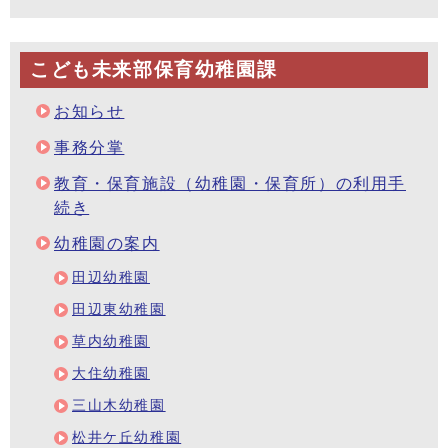
こども未来部保育幼稚園課
お知らせ
事務分掌
教育・保育施設（幼稚園・保育所）の利用手
続き
幼稚園の案内
田辺幼稚園
田辺東幼稚園
草内幼稚園
大住幼稚園
三山木幼稚園
松井ケ丘幼稚園