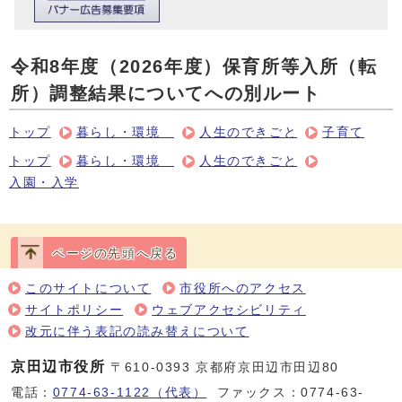
令和8年度（2026年度）保育所等入所（転
所）調整結果についてへの別ルート
トップ
暮らし・環境
人生のできごと
子育て
トップ
暮らし・環境
人生のできごと
入園・入学
ページの先頭へ戻る
このサイトについて
市役所へのアクセス
サイトポリシー
ウェブアクセシビリティ
改元に伴う表記の読み替えについて
京田辺市役所
〒610-0393 京都府京田辺市田辺80
電話：
0774-63-1122（代表）
ファックス：0774-63-