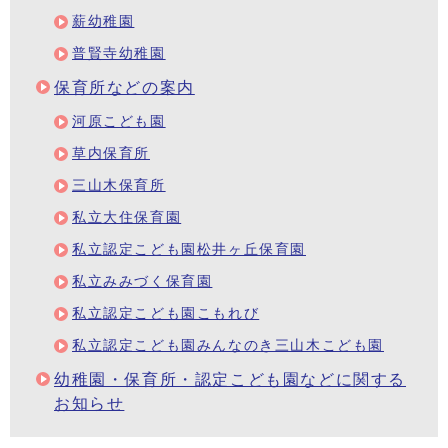
薪幼稚園
普賢寺幼稚園
保育所などの案内
河原こども園
草内保育所
三山木保育所
私立大住保育園
私立認定こども園松井ヶ丘保育園
私立みみづく保育園
私立認定こども園こもれび
私立認定こども園みんなのき三山木こども園
幼稚園・保育所・認定こども園などに関する
お知らせ