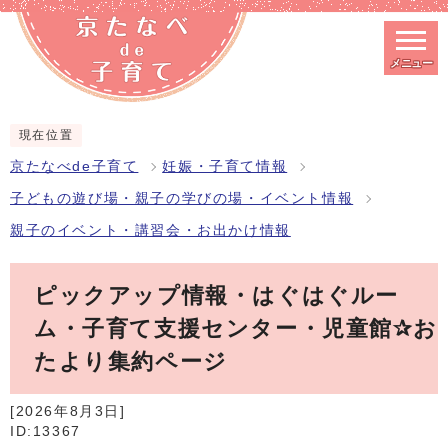
メニュー
スマートフォン表示用の情報をスキップ
現在位置
京たなべde子育て
妊娠・子育て情報
子どもの遊び場・親子の学びの場・イベント情報
親子のイベント・講習会・お出かけ情報
ピックアップ情報・はぐはぐルー
ム・子育て支援センター・児童館✰お
たより集約ページ
[2026年8月3日]
ID:13367