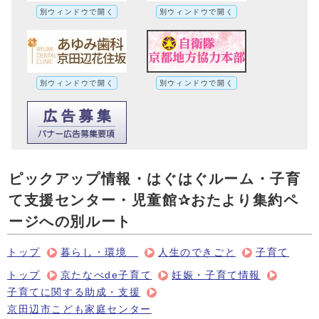
別ウィンドウで開く
別ウィンドウで開く
別ウィンドウで開く
別ウィンドウで開く
ピックアップ情報・はぐはぐルーム・子育
て支援センター・児童館✰おたより集約ペ
ージへの別ルート
トップ
暮らし・環境
人生のできごと
子育て
トップ
京たなべde子育て
妊娠・子育て情報
子育てに関する助成・支援
京田辺市こども家庭センター