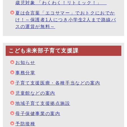
歳児対象 「わくわく！リトミック！」
夏は合言葉「エコサマー」でおトクにおでか
け！～保護者1人につき小学生2人まで路線バ
スの運賃が無料～
こども未来部子育て支援課
お知らせ
事務分掌
子育て支援医療・各種手当などの案内
児童館などの案内
地域子育て支援拠点施設
母子保健事業の案内
予防接種