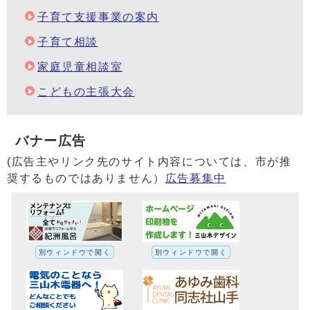
子育て支援事業の案内
子育て相談
家庭児童相談室
こどもの主張大会
バナー広告
(広告主やリンク先のサイト内容については、市が推
奨するものではありません）
広告募集中
別ウィンドウで開く
別ウィンドウで開く