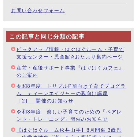
お問い合わせフォーム
この記事と同じ分類の記事
ピックアップ情報・はぐはぐルーム・子育て
支援センター・児童館✰おたより集約ページ
産前・産後サポート事業『はぐはぐカフェ』
のご案内
令和8年度 トリプルP前向き子育てプログラ
ム ティーンエイジャーの親向け講座
［2］ 開催のお知らせ
令和8年度 楽しい子育てのための「ペアレ
ント・トレーニング」開催のお知らせ
【はぐはぐルーム松井山手】8月開催 3歳児