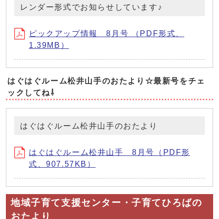
レンダー形式でお知らせしています♪
ピックアップ情報 8月号 （PDF形式、
1.39MB）
はぐはぐルーム松井山手のおたより☆最新号をチェ
ックしてね⇩
はぐはぐルーム松井山手のおたより
はぐはぐルーム松井山手 8月号（PDF形
式、907.57KB）
地域子育て支援センター・子育てひろばの
おたより