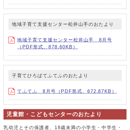
地域子育て支援センター松井山手のおたより
地域子育て支援センター松井山手 8月号
（PDF形式、878.60KB）
子育てひろばてふてふのおたより
てふてふ 8月号（PDF形式、672.87KB）
児童館・こどもセンターのおたより
乳幼児とその保護者、18歳未満の小学生・中学生・