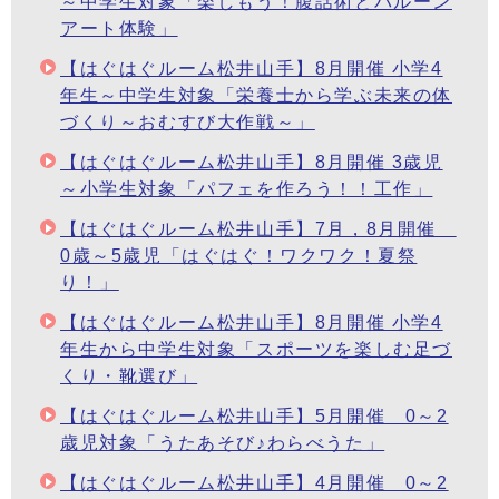
～中学生対象「楽しもう！腹話術とバルーン
アート体験」
【はぐはぐルーム松井山手】8月開催 小学4
年生～中学生対象「栄養士から学ぶ未来の体
づくり～おむすび大作戦～」
【はぐはぐルーム松井山手】8月開催 3歳児
～小学生対象「パフェを作ろう！！工作」
【はぐはぐルーム松井山手】7月，8月開催
0歳～5歳児「はぐはぐ！ワクワク！夏祭
り！」
【はぐはぐルーム松井山手】8月開催 小学4
年生から中学生対象「スポーツを楽しむ足づ
くり・靴選び」
【はぐはぐルーム松井山手】5月開催 0～2
歳児対象「うたあそび♪わらべうた」
【はぐはぐルーム松井山手】4月開催 0～2