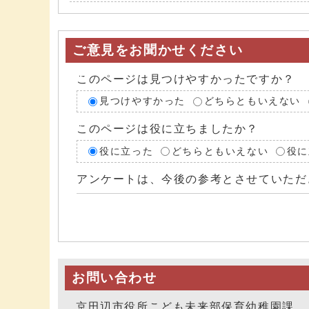
ご意見をお聞かせください
このページは見つけやすかったですか？
見つけやすかった
どちらともいえない
このページは役に立ちましたか？
役に立った
どちらともいえない
役に
アンケートは、今後の参考とさせていただ
お問い合わせ
京田辺市役所こども未来部保育幼稚園課