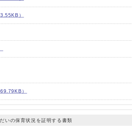
.55KB）
）
9.79KB）
だいの保育状況を証明する書類