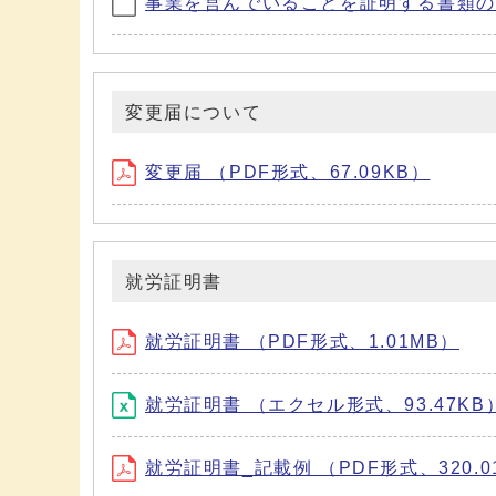
事業を営んでいることを証明する書類の例
変更届について
変更届 （PDF形式、67.09KB）
就労証明書
就労証明書 （PDF形式、1.01MB）
就労証明書 （エクセル形式、93.47KB
就労証明書_記載例 （PDF形式、320.0