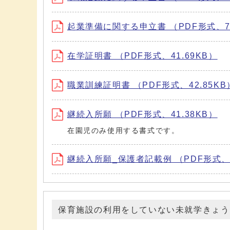
起業準備に関する申立書 （PDF形式、73
在学証明書 （PDF形式、41.69KB）
職業訓練証明書 （PDF形式、42.85KB
継続入所願 （PDF形式、41.38KB）
在園児のみ使用する書式です。
継続入所願_保護者記載例 （PDF形式、6
保育施設の利用をしていない未就学きょう