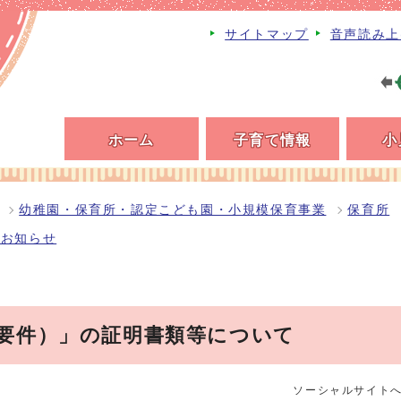
サイトマップ
音声読み上
ホーム
子育て情報
小
幼稚園・保育所・認定こども園・小規模保育事業
保育所
るお知らせ
要件）」の証明書類等について
ソーシャルサイト