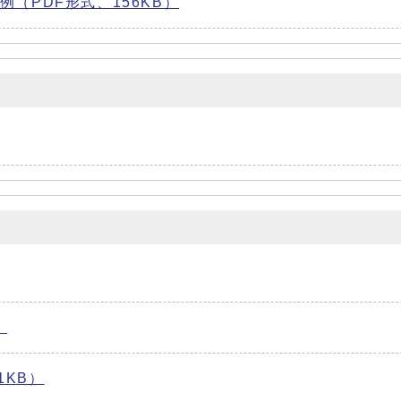
（PDF形式、156KB）
）
1KB）