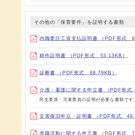
その他の「保育要件」を証明する書類
内職委託工賃支払証明書 （PDF形式、65
耕作証明書 （PDF形式、53.13KB）
診断書 （PDF形式、68.79KB）
介護・看護に関する申立書 （PDF形式、3
民生委員・児童委員の証明が必要な書類です
災害復旧申立・証明書 （PDF形式、49.
求職活動に関する申立書 （PDF形式、74