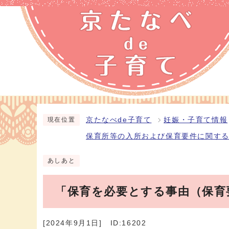
京たなべde子育て
妊娠・子育て情報
現在位置
保育所等の入所および保育要件に関す
あしあと
「保育を必要とする事由（保育
[2024年9月1日]
ID:16202