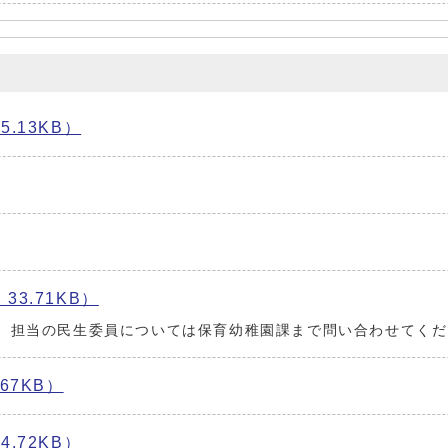
.13KB）
3.71KB）
。担当の民生委員については保育幼稚園課まで問い合わせてくだ
67KB）
.72KB）