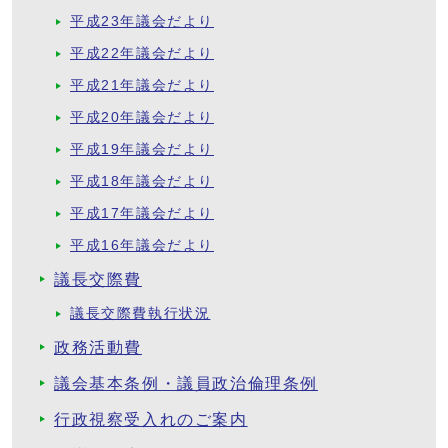
平成23年議会だより
平成22年議会だより
平成21年議会だより
平成20年議会だより
平成19年議会だより
平成18年議会だより
平成17年議会だより
平成16年議会だより
議長交際費
議長交際費執行状況
政務活動費
議会基本条例・議員政治倫理条例
行政視察受入れのご案内