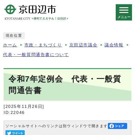
メニュー
スマートフォン表示用の情報をスキップ
現在位置
ホーム
市政・まちづくり
京田辺市議会
議会情報
代表・一般質問通告書について
令和7年定例会 代表・一般質
問通告書
[2025年11月26日]
ID:22046
ソーシャルサイトへのリンクは別ウィンドウで開きます