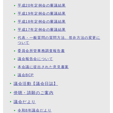
平成20年定例会の審議結果
平成19年定例会の審議結果
平成18年定例会の審議結果
平成17年定例会の審議結果
代表・一般質問の質問方法、答弁方法の変更に
ついて
委員会所管事務調査報告書
議会報告会について
本会議に提出された意見書案
議会BCP
議会活動【議会日誌】
傍聴・請願のご案内
議会だより
令和8年議会だより