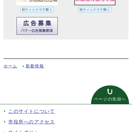
別ウィンドウで開く
別ウィンドウで開く
令和7年定例会 代表・一般質問通告書へ
の別ルート
ホーム
新着情報
ページの先頭へ
このサイトについて
市役所へのアクセス