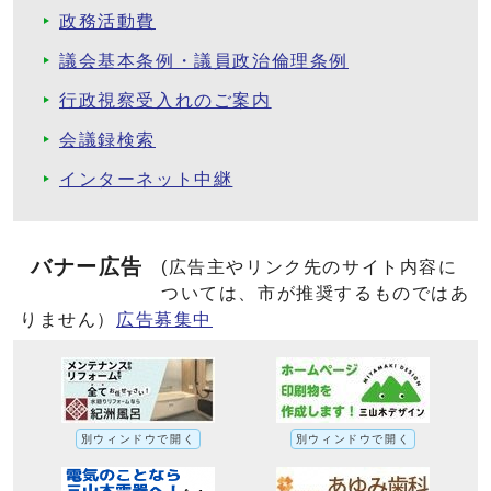
政務活動費
議会基本条例・議員政治倫理条例
行政視察受入れのご案内
会議録検索
インターネット中継
バナー広告
(広告主やリンク先のサイト内容に
ついては、市が推奨するものではあ
りません）
広告募集中
別ウィンドウで開く
別ウィンドウで開く