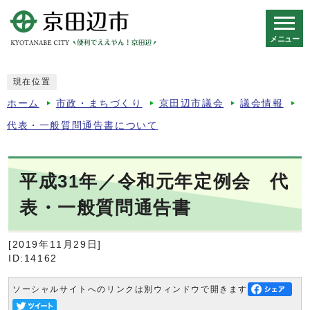
メニュー
スマートフォン表示用の情報をスキップ
現在位置
ホーム
市政・まちづくり
京田辺市議会
議会情報
代表・一般質問通告書について
平成31年／令和元年定例会 代
表・一般質問通告書
[2019年11月29日]
ID:14162
ソーシャルサイトへのリンクは別ウィンドウで開きます