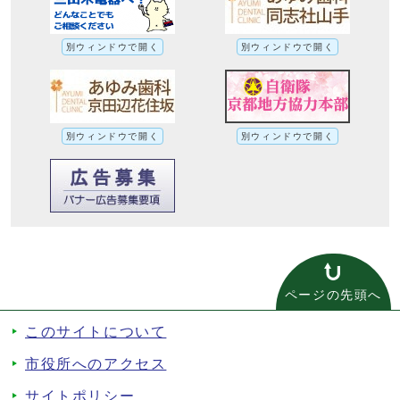
別ウィンドウで開く
別ウィンドウで開く
別ウィンドウで開く
別ウィンドウで開く
ページの先頭へ
このサイトについて
市役所へのアクセス
サイトポリシー