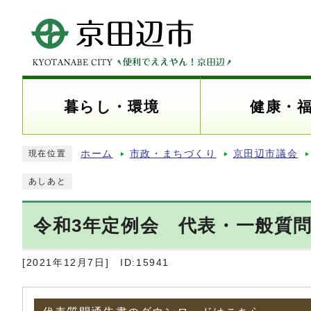
暮らし・環境
健康・
ホーム
市政・まちづくり
京田辺市議会
現在位置
あしあと
令和3年定例会 代表・一般質
[2021年12月7日]
ID:15941