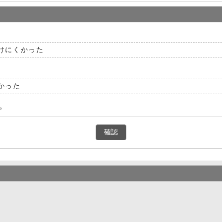
けにくかった
かった
。
確認