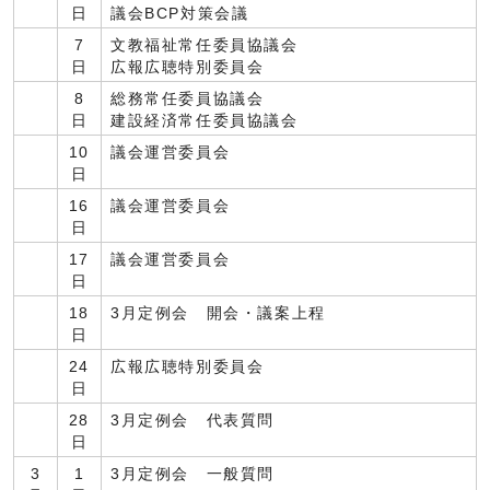
日
議会BCP対策会議
7
文教福祉常任委員協議会
日
広報広聴特別委員会
8
総務常任委員協議会
日
建設経済常任委員協議会
10
議会運営委員会
日
16
議会運営委員会
日
17
議会運営委員会
日
18
3月定例会 開会・議案上程
日
24
広報広聴特別委員会
日
28
3月定例会 代表質問
日
3
1
3月定例会 一般質問