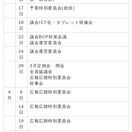
17
予算特別委員会(総括)
日
18
議会ICT化・タブレット研修会
日
22
議会BCP対策会議
日
議会運営委員会
24
議会運営委員会
日
28
3月定例会 閉会
日
全員協議会
広報広聴特別委員会
幹事会
4
8
広報広聴特別委員会
月
日
14
広報広聴特別委員会
日
19
広報広聴特別委員会
日