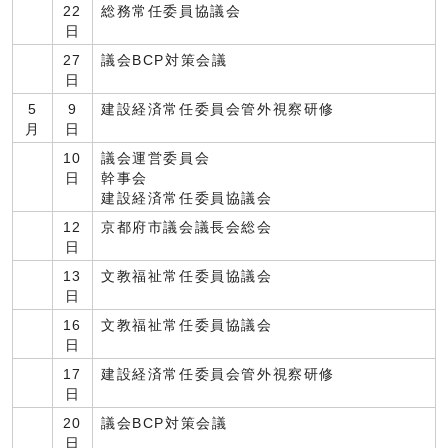
22
総務常任委員協議会
日
27
議会BCP対策会議
日
5
9
建設経済常任委員会管外視察研修
月
日
10
議会運営委員会
日
幹事会
建設経済常任委員協議会
12
京都府市議会議長会総会
日
13
文教福祉常任委員協議会
日
16
文教福祉常任委員協議会
日
17
建設経済常任委員会管外視察研修
日
20
議会BCP対策会議
日