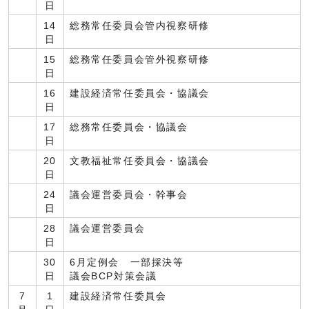
日
14
総務常任委員会管内視察研修
日
15
総務常任委員会管外視察研修
日
16
建設経済常任委員会・協議会
日
17
総務常任委員会・協議会
日
20
文教福祉常任委員会・協議会
日
24
議会運営委員会・幹事会
日
28
議会運営委員会
日
30
6月定例会 一部採決等
日
議会BCP対策会議
7
1
建設経済常任委員会