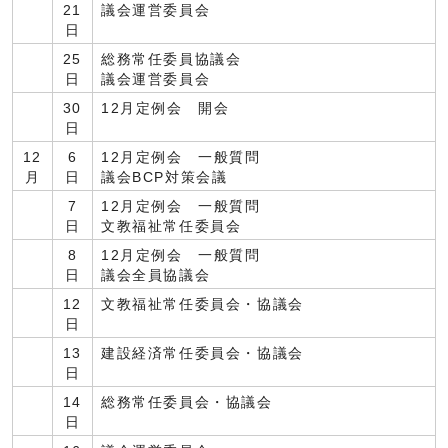
21
議会運営委員会
日
25
総務常任委員協議会
日
議会運営委員会
30
12月定例会 開会
日
12
6
12月定例会 一般質問
月
日
議会BCP対策会議
7
12月定例会 一般質問
日
文教福祉常任委員会
8
12月定例会 一般質問
日
議会全員協議会
12
文教福祉常任委員会・協議会
日
13
建設経済常任委員会・協議会
日
14
総務常任委員会・協議会
日