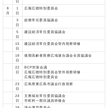
日
8
1
広報広聴特別委員会
月
日
3
総務常任委員協議会
日
5
建設経済常任委員協議会
日
15
建設経済常任委員会管内視察研修
日
18
後期高齢者医療広域連合議会全員協議会
日
22
BCP対策会議
日
広報広聴特別委員会管外視察研修
広報広聴特別委員会
23
広島県東広島市議会行政視察
日
24
文教福祉常任委員協議会
日
市町村一期目議員研修会
29
議会運営委員会