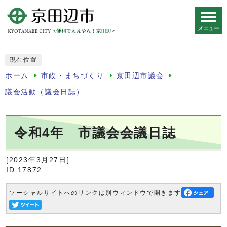
メニュー
スマートフォン表示用の情報をスキップ
現在位置
ホーム
市政・まちづくり
京田辺市議会
議会活動（議会日誌）
令和4年 市議会会議日誌
[2023年3月27日]
ID:17872
ソーシャルサイトへのリンクは別ウィンドウで開きます