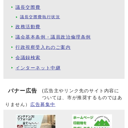
議長交際費
議長交際費執行状況
政務活動費
議会基本条例・議員政治倫理条例
行政視察受入れのご案内
会議録検索
インターネット中継
バナー広告
(広告主やリンク先のサイト内容に
ついては、市が推奨するものではあ
りません）
広告募集中