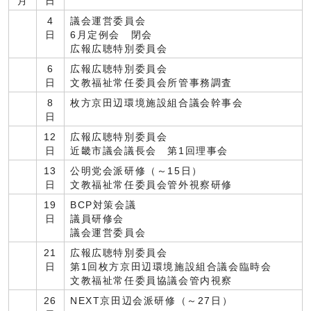
月
日
4
議会運営委員会
日
6月定例会 閉会
広報広聴特別委員会
6
広報広聴特別委員会
日
文教福祉常任委員会所管事務調査
8
枚方京田辺環境施設組合議会幹事会
日
12
広報広聴特別委員会
日
近畿市議会議長会 第1回理事会
13
公明党会派研修（～15日）
日
文教福祉常任委員会管外視察研修
19
BCP対策会議
日
議員研修会
議会運営委員会
21
広報広聴特別委員会
日
第1回枚方京田辺環境施設組合議会臨時会
文教福祉常任委員協議会管内視察
26
NEXT京田辺会派研修（～27日）