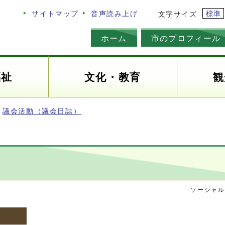
標準
サイトマップ
音声読み上げ
文字サイズ
ホーム
市のプロフィール
福祉
文化・教育
観
議会活動（議会日誌）
ソーシャル