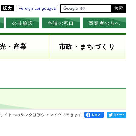
拡大
Foreign Languages
検索
公共施設
各課の窓口
事業者の方へ
光・産業
市政・まちづくり
サイトへのリンクは別ウィンドウで開きます