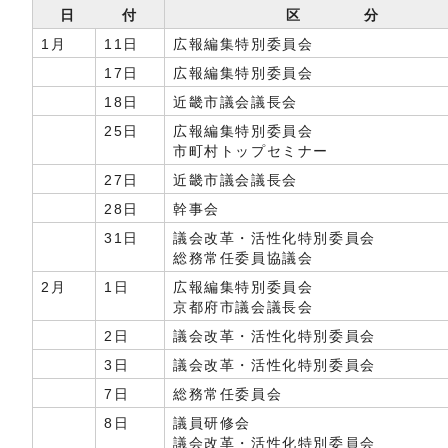
日 付
区 分
1月
11日
広報編集特別委員会
17日
広報編集特別委員会
18日
近畿市議会議長会
25日
広報編集特別委員会
市町村トップセミナー
27日
近畿市議会議長会
28日
幹事会
31日
議会改革・活性化特別委員会
総務常任委員協議会
2月
1日
広報編集特別委員会
京都府市議会議長会
2日
議会改革・活性化特別委員会
3日
議会改革・活性化特別委員会
7日
総務常任委員会
8日
議員研修会
議会改革・活性化特別委員会