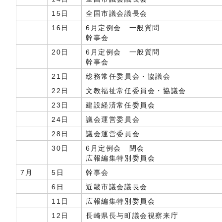
15日
全国市議会議長会
16日
6月定例会 一般質問
幹事会
20日
6月定例会 一般質問
幹事会
21日
総務常任委員会・協議会
22日
文教福祉常任委員会・協議会
23日
建設経済常任委員会
24日
議会運営委員会
28日
議会運営委員会
30日
6月定例会 閉会
広報編集特別委員会
7月
5日
幹事会
6日
近畿市議会議長会
11日
広報編集特別委員会
12日
長崎県長与町議会視察来庁