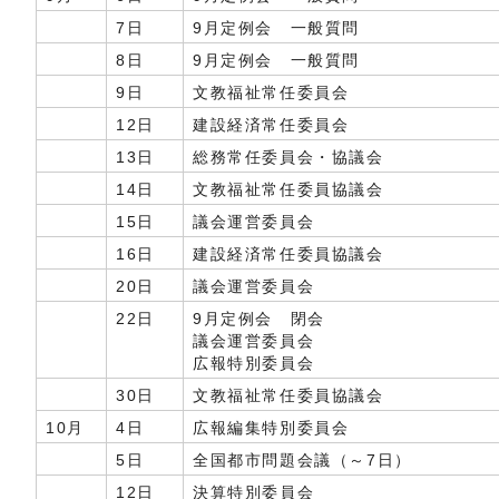
7日
9月定例会 一般質問
8日
9月定例会 一般質問
9日
文教福祉常任委員会
12日
建設経済常任委員会
13日
総務常任委員会・協議会
14日
文教福祉常任委員協議会
15日
議会運営委員会
16日
建設経済常任委員協議会
20日
議会運営委員会
22日
9月定例会 閉会
議会運営委員会
広報特別委員会
30日
文教福祉常任委員協議会
10月
4日
広報編集特別委員会
5日
全国都市問題会議（～7日）
12日
決算特別委員会