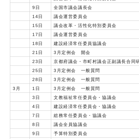
9日
全国市議会議長会
14日
議会運営委員会
15日
議会改革・活性化特別委員会
17日
議会運営委員会
18日
建設経済常任委員協議会
21日
3月定例会 開会
23日
京都府議会・市町村議会正副議長合同
25日
3月定例会 一般質問
28日
3月定例会 一般質問
3月
1日
3月定例会 一般質問
3日
文教福祉常任委員会・協議会
4日
建設経済常任委員会・協議会
7日
総務常任委員会・協議会
8日
議会全員協議会
9日
予算特別委員会