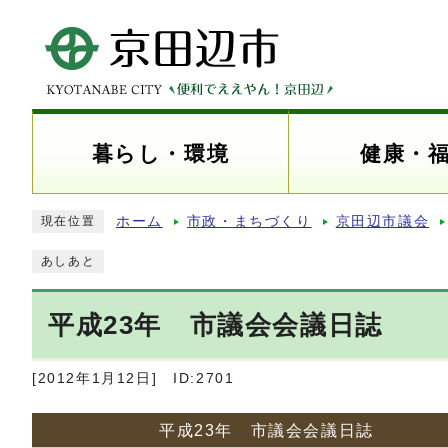
暮らし・環境
健康・
ホーム
市政・まちづくり
京田辺市議会
現在位置
あしあと
平成23年 市議会会議日誌
[2012年1月12日]
ID:2701
平成23年 市議会会議日誌