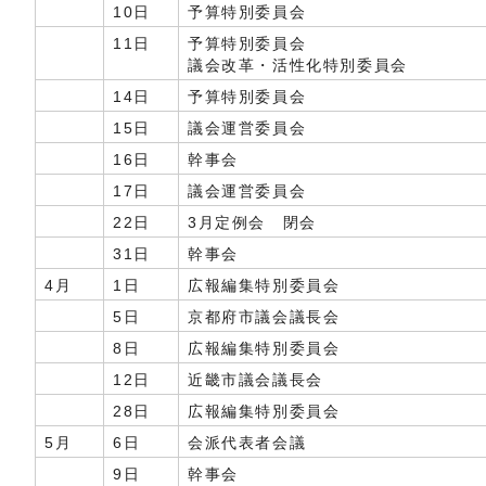
10日
予算特別委員会
11日
予算特別委員会
議会改革・活性化特別委員会
14日
予算特別委員会
15日
議会運営委員会
16日
幹事会
17日
議会運営委員会
22日
3月定例会 閉会
31日
幹事会
4月
1日
広報編集特別委員会
5日
京都府市議会議長会
8日
広報編集特別委員会
12日
近畿市議会議長会
28日
広報編集特別委員会
5月
6日
会派代表者会議
9日
幹事会