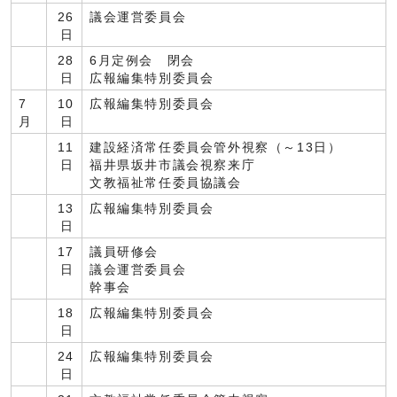
26
議会運営委員会
日
28
6月定例会 閉会
日
広報編集特別委員会
7
10
広報編集特別委員会
月
日
11
建設経済常任委員会管外視察（～13日）
日
福井県坂井市議会視察来庁
文教福祉常任委員協議会
13
広報編集特別委員会
日
17
議員研修会
日
議会運営委員会
幹事会
18
広報編集特別委員会
日
24
広報編集特別委員会
日