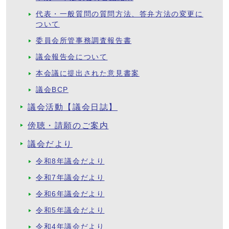
代表・一般質問の質問方法、答弁方法の変更に
ついて
委員会所管事務調査報告書
議会報告会について
本会議に提出された意見書案
議会BCP
議会活動【議会日誌】
傍聴・請願のご案内
議会だより
令和8年議会だより
令和7年議会だより
令和6年議会だより
令和5年議会だより
令和4年議会だより