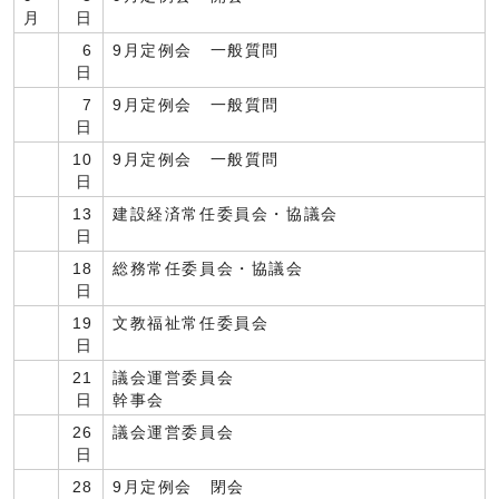
月
日
6
9月定例会 一般質問
日
7
9月定例会 一般質問
日
10
9月定例会 一般質問
日
13
建設経済常任委員会・協議会
日
18
総務常任委員会・協議会
日
19
文教福祉常任委員会
日
21
議会運営委員会
日
幹事会
26
議会運営委員会
日
28
9月定例会 閉会