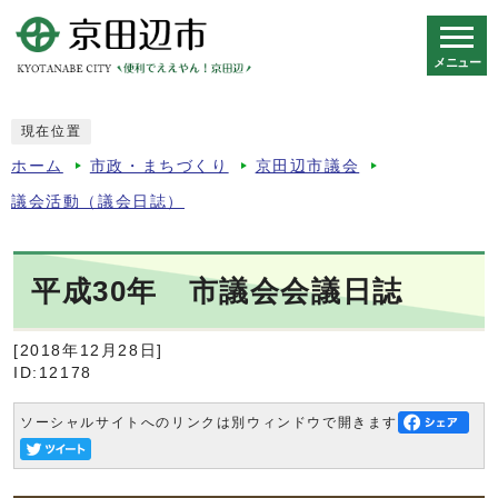
メニュー
スマートフォン表示用の情報をスキップ
現在位置
ホーム
市政・まちづくり
京田辺市議会
議会活動（議会日誌）
平成30年 市議会会議日誌
[2018年12月28日]
ID:12178
ソーシャルサイトへのリンクは別ウィンドウで開きます