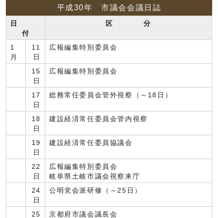
平成30年 市議会会議日誌
日
区 分
付
1
11
広報編集特別委員会
月
日
15
広報編集特別委員会
日
17
総務常任委員会管外視察（～18日）
日
18
建設経済常任委員会管内視察
日
19
建設経済常任委員協議会
日
22
広報編集特別委員会
日
岐阜県土岐市議会視察来庁
24
公明党会派研修（～25日）
日
25
京都府市議会議長会