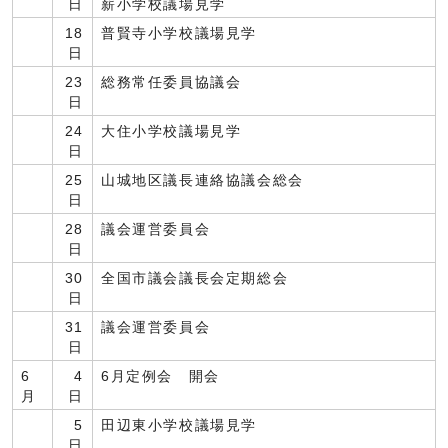
日
薪小学校議場見学
18
普賢寺小学校議場見学
日
23
総務常任委員協議会
日
24
大住小学校議場見学
日
25
山城地区議長連絡協議会総会
日
28
議会運営委員会
日
30
全国市議会議長会定期総会
日
31
議会運営委員会
日
6
4
6月定例会 開会
月
日
5
田辺東小学校議場見学
日