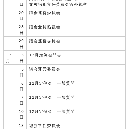
日
文教福祉常任委員会管外視察
20
議会運営委員会
日
28
議会全員協議会
日
29
議会運営委員会
日
12
3
12月定例会開会
月
日
5
議会運営委員会
日
6
12月定例会 一般質問
日
7
12月定例会 一般質問
日
10
12月定例会 一般質問
日
13
総務常任委員会