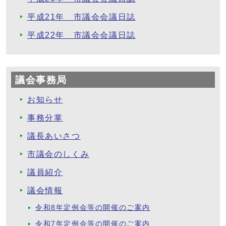
平成21年 市議会会議日誌
平成22年 市議会会議日誌
議会事務局
お知らせ
事務分掌
議長あいさつ
市議会のしくみ
議員紹介
議会情報
令和8年定例会等の開催のご案内
令和7年定例会等の開催のご案内