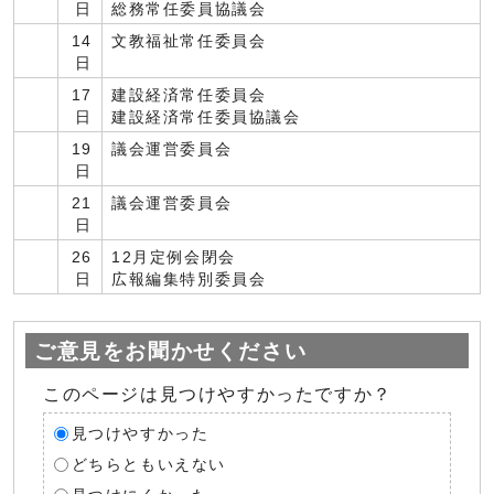
日
総務常任委員協議会
14
文教福祉常任委員会
日
17
建設経済常任委員会
日
建設経済常任委員協議会
19
議会運営委員会
日
21
議会運営委員会
日
26
12月定例会閉会
日
広報編集特別委員会
ご意見をお聞かせください
このページは見つけやすかったですか？
見つけやすかった
どちらともいえない