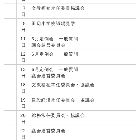
7
文教福祉常任委員協議会
日
8
田辺小学校議場見学
日
11
6月定例会 一般質問
日
議会運営委員会
12
6月定例会 一般質問
日
13
6月定例会 一般質問
日
議会運営委員会
18
文教福祉常任委員会・協議会
日
19
建設経済常任委員会・協議会
日
20
総務常任委員会・協議会
日
22
議会運営委員会
日