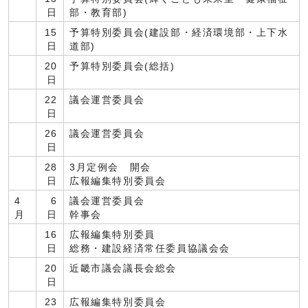
日
部・教育部)
15
予算特別委員会(建設部・経済環境部・上下水
日
道部)
20
予算特別委員会(総括)
日
22
議会運営委員会
日
26
議会運営委員会
日
28
3月定例会 開会
日
広報編集特別委員会
4
6
議会運営委員会
月
日
幹事会
16
広報編集特別委員
日
総務・建設経済常任委員協議会会
20
近畿市議会議長会総会
日
23
広報編集特別委員会