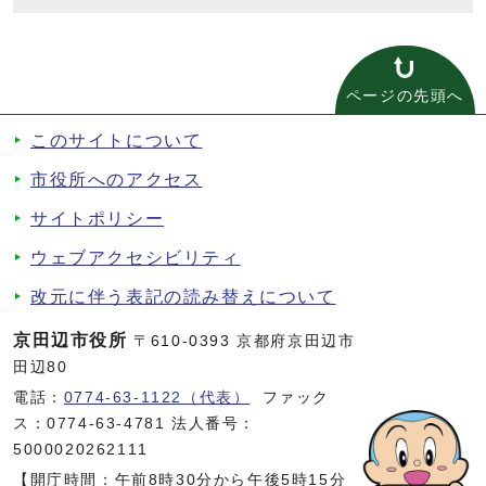
ページの先頭へ
このサイトについて
市役所へのアクセス
サイトポリシー
ウェブアクセシビリティ
改元に伴う表記の読み替えについて
京田辺市役所
〒610-0393 京都府京田辺市
田辺80
電話：
0774-63-1122（代表）
ファック
ス：0774-63-4781 法人番号：
5000020262111
【開庁時間：午前8時30分から午後5時15分