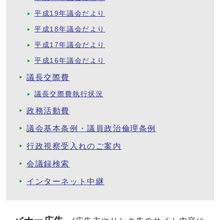
平成19年議会だより
平成18年議会だより
平成17年議会だより
平成16年議会だより
議長交際費
議長交際費執行状況
政務活動費
議会基本条例・議員政治倫理条例
行政視察受入れのご案内
会議録検索
インターネット中継