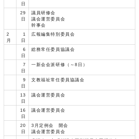
日
29
議員研修会
日
議会運営委員会
幹事会
2
1
広報編集特別委員会
月
日
6
総務常任委員協議会
日
7
一新会会派研修（～8日）
日
9
文教福祉常任委員協議会
日
13
議会運営委員会
日
16
議会運営委員会
日
20
3月定例会 開会
日
議会運営委員会