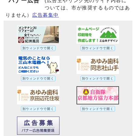
バナー広告
(広告主やリンク先のサイト内容に
ついては、市が推奨するものではあ
りません）
広告募集中
別ウィンドウで開く
別ウィンドウで開く
別ウィンドウで開く
別ウィンドウで開く
別ウィンドウで開く
別ウィンドウで開く