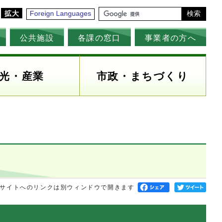
拡大
Foreign Languages
検索
公共施設
各課の窓口
事業者の方へ
光・産業
市政・まちづくり
サイトへのリンクは別ウィンドウで開きます