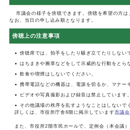
市議会の様子を傍聴できます。傍聴を希望の方は、
なお、当日の申し込み順となります。
傍聴上の注意事項
傍聴席では、拍手をしたり騒ぎ立てたりしない
はちまきや腕章などをして示威的な行動をとら
飲食や喫煙はしないでください。
携帯電話などの機器は、電源を切るか、マナー
ビデオや写真撮影および録音は禁止しています
その他議場の秩序を乱すようなことはしないで
詳しくは、市役所庁舎6階に掲示しています
市議会
また、市役所2階市民ホールで、定例会（本会議）