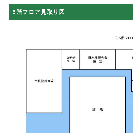
5階フロア見取り図