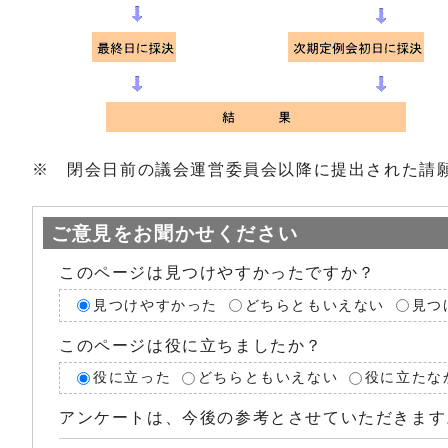
※ 閉会日前の議会運営委員会以降に提出された請
ご意見をお聞かせください
このページは見つけやすかったですか？
見つけやすかった
どちらともいえない
見つ
このページは役に立ちましたか？
役に立った
どちらともいえない
役に立たな
アンケートは、今後の参考とさせていただきます