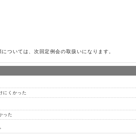
願については、次回定例会の取扱いになります。
けにくかった
かった
。