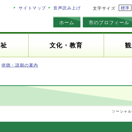
標準
サイトマップ
音声読み上げ
文字サイズ
ホーム
市のプロフィール
福祉
文化・教育
観
傍聴・請願の案内
ソーシャル