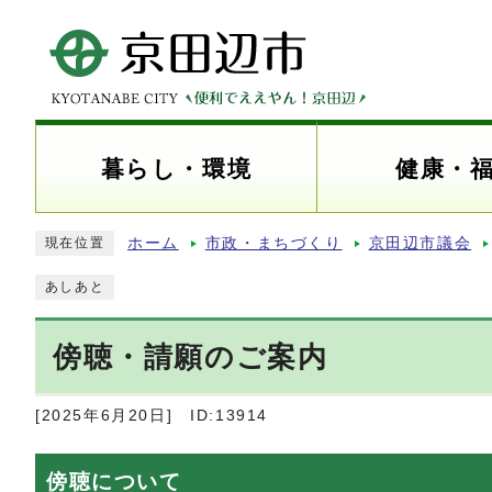
暮らし・環境
健康・
ホーム
市政・まちづくり
京田辺市議会
現在位置
あしあと
傍聴・請願のご案内
[2025年6月20日]
ID:13914
傍聴について