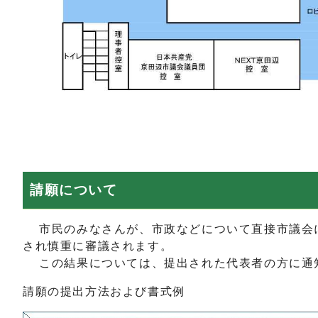
請願について
市民のみなさんが、市政などについて直接市議会に
され慎重に審議されます。
この結果については、提出された代表者の方に通
請願の提出方法および書式例