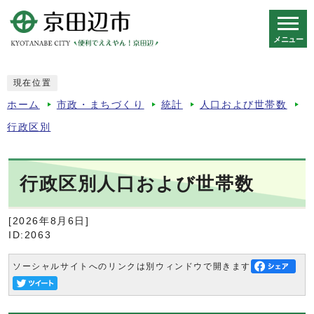
メニュー
スマートフォン表示用の情報をスキップ
現在位置
ホーム
市政・まちづくり
統計
人口および世帯数
行政区別
行政区別人口および世帯数
[2026年8月6日]
ID:2063
ソーシャルサイトへのリンクは別ウィンドウで開きます