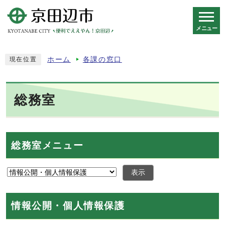
メニュー
スマートフォン表示用の情報をスキップ
ホーム
各課の窓口
現在位置
総務室
総務室メニュー
表示
情報公開・個人情報保護