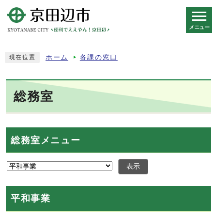
メニュー
スマートフォン表示用の情報をスキップ
ホーム
各課の窓口
現在位置
総務室
総務室メニュー
表示
平和事業