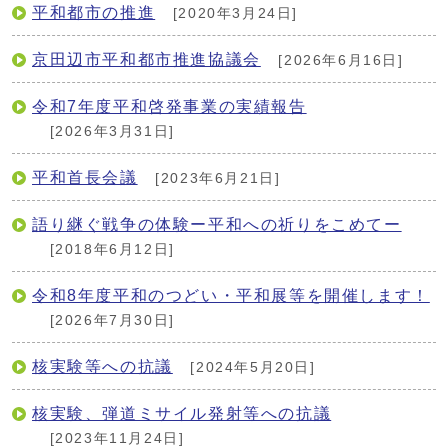
平和都市の推進
[2020年3月24日]
京田辺市平和都市推進協議会
[2026年6月16日]
令和7年度平和啓発事業の実績報告
[2026年3月31日]
平和首長会議
[2023年6月21日]
語り継ぐ戦争の体験ー平和への祈りをこめてー
[2018年6月12日]
令和8年度平和のつどい・平和展等を開催します！
[2026年7月30日]
核実験等への抗議
[2024年5月20日]
核実験、弾道ミサイル発射等への抗議
[2023年11月24日]