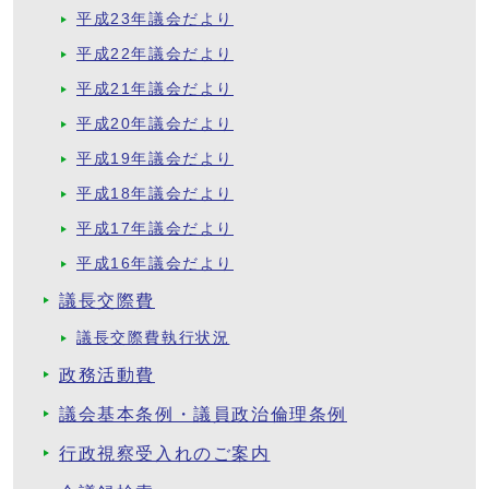
平成23年議会だより
平成22年議会だより
平成21年議会だより
平成20年議会だより
平成19年議会だより
平成18年議会だより
平成17年議会だより
平成16年議会だより
議長交際費
議長交際費執行状況
政務活動費
議会基本条例・議員政治倫理条例
行政視察受入れのご案内