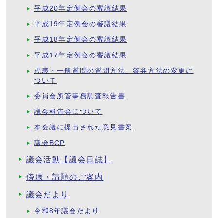
平成20年定例会の審議結果
平成19年定例会の審議結果
平成18年定例会の審議結果
平成17年定例会の審議結果
代表・一般質問の質問方法、答弁方法の変更に
ついて
委員会所管事務調査報告書
議会報告会について
本会議に提出された意見書案
議会BCP
議会活動【議会日誌】
傍聴・請願のご案内
議会だより
令和8年議会だより