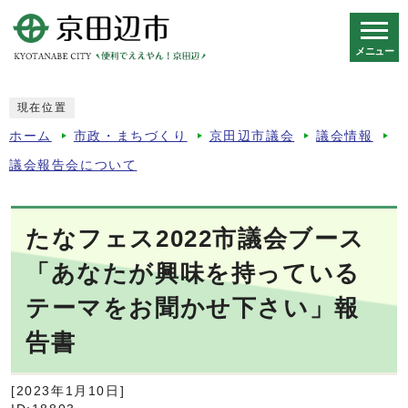
メニュー
スマートフォン表示用の情報をスキップ
現在位置
ホーム
市政・まちづくり
京田辺市議会
議会情報
議会報告会について
たなフェス2022市議会ブース
「あなたが興味を持っている
テーマをお聞かせ下さい」報
告書
[2023年1月10日]