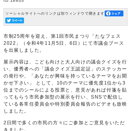
ID:18803
ソーシャルサイトへのリンクは別ウィンドウで開きます
市制25周年を迎え、第1回市民まつり「たなフェス
2022」（令和4年11月5日、6日）にて市議会ブース
を出展しました。
展示内容は、こども向けと大人向けの議会クイズを行
い、優秀者への「議会クイズ王認定証」のステッカー
の発行や、「あなたが興味を持っているテーマをお聞
かせ下さい」 として、10のテーマに優先度1位から3
位までのシールによる投票と、意見があれば付箋を貼
ってもらう市民参加型の展示を行い、SNSで配信し
ている各常任委員会や特別委員会報告のビデオも放映
しました。
2日間で多くの市民の方々にご参加とご意見をいただ
きました。