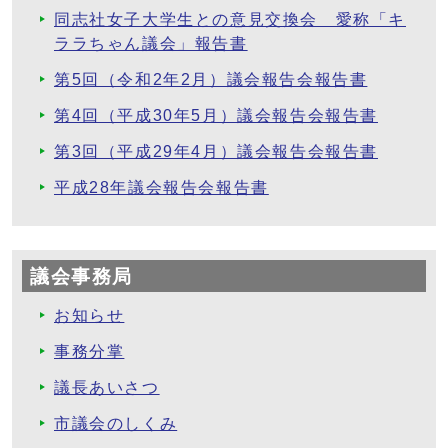
同志社女子大学生との意見交換会 愛称「キ
ララちゃん議会」報告書
第5回（令和2年2月）議会報告会報告書
第4回（平成30年5月）議会報告会報告書
第3回（平成29年4月）議会報告会報告書
平成28年議会報告会報告書
議会事務局
お知らせ
事務分掌
議長あいさつ
市議会のしくみ