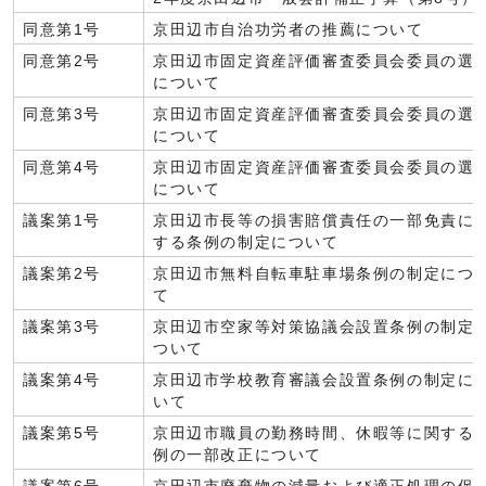
同意第1号
京田辺市自治功労者の推薦について
同意第2号
京田辺市固定資産評価審査委員会委員の選
について
同意第3号
京田辺市固定資産評価審査委員会委員の選
について
同意第4号
京田辺市固定資産評価審査委員会委員の選
について
議案第1号
京田辺市長等の損害賠償責任の一部免責に
する条例の制定について
議案第2号
京田辺市無料自転車駐車場条例の制定につ
て
議案第3号
京田辺市空家等対策協議会設置条例の制定
ついて
議案第4号
京田辺市学校教育審議会設置条例の制定に
いて
議案第5号
京田辺市職員の勤務時間、休暇等に関する
例の一部改正について