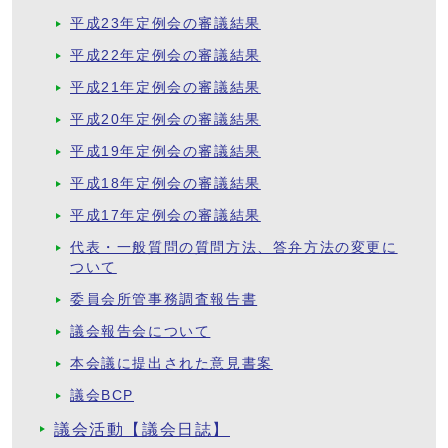
平成23年定例会の審議結果
平成22年定例会の審議結果
平成21年定例会の審議結果
平成20年定例会の審議結果
平成19年定例会の審議結果
平成18年定例会の審議結果
平成17年定例会の審議結果
代表・一般質問の質問方法、答弁方法の変更に
ついて
委員会所管事務調査報告書
議会報告会について
本会議に提出された意見書案
議会BCP
議会活動【議会日誌】