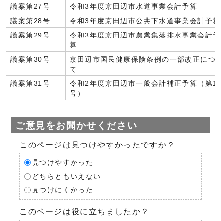
議案第27号
令和3年度京田辺市水道事業会計予算
議案第28号
令和3年度京田辺市公共下水道事業会計予算
議案第29号
令和3年度京田辺市農業集落排水事業会計予
算
議案第30号
京田辺市国民健康保険条例の一部改正につ
て
議案第31号
令和2年度京田辺市一般会計補正予算（第1
号）
ご意見をお聞かせください
このページは見つけやすかったですか？
見つけやすかった
どちらともいえない
見つけにくかった
このページは役に立ちましたか？