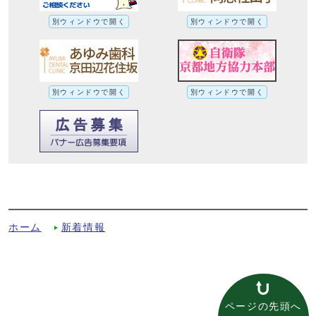
別ウィンドウで開く
別ウィンドウで開く
別ウィンドウで開く
別ウィンドウで開く
令和3年3月定例会議案等の審議結果一覧へ
の別ルート
ホーム
新着情報
ページの先頭へ