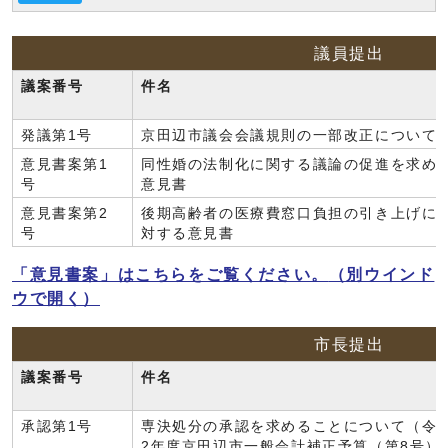
議員提出
議案番号
件名
発議第1号
京田辺市議会会議規則の一部改正について
意見書案第1
同性婚の法制化に関する議論の促進を求め
号
意見書
意見書案第2
後期高齢者の医療費窓口負担の引き上げに
号
対する意見書
「意見書案」はこちらをご覧ください。
（別ウインド
ウで開く）
市長提出
議案番号
件名
承認第1号
専決処分の承認を求めることについて（令
2年度京田辺市一般会計補正予算（第8号）