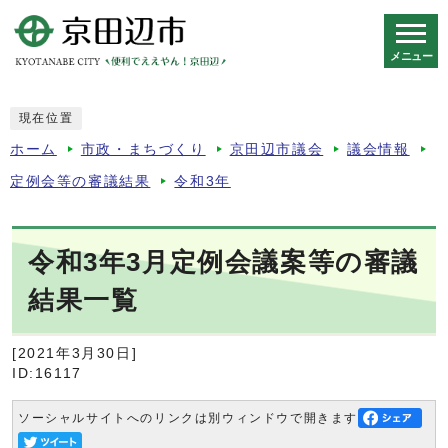
メニュー
スマートフォン表示用の情報をスキップ
現在位置
ホーム
市政・まちづくり
京田辺市議会
議会情報
定例会等の審議結果
令和3年
令和3年3月定例会議案等の審議
結果一覧
[2021年3月30日]
ID:16117
ソーシャルサイトへのリンクは別ウィンドウで開きます