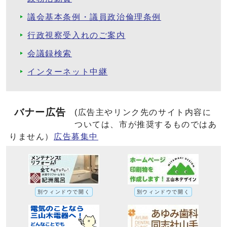
議会基本条例・議員政治倫理条例
行政視察受入れのご案内
会議録検索
インターネット中継
バナー広告
(広告主やリンク先のサイト内容に
ついては、市が推奨するものではあ
りません）
広告募集中
別ウィンドウで開く
別ウィンドウで開く