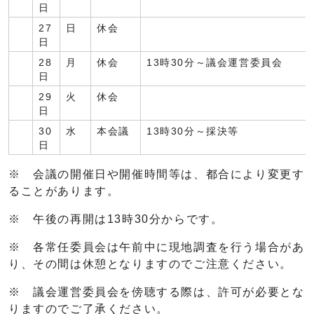
日
27
日
休会
日
28
月
休会
13時30分～議会運営委員会
日
29
火
休会
日
30
水
本会議
13時30分～採決等
日
※ 会議の開催日や開催時間等は、都合により変更す
ることがあります。
※ 午後の再開は13時30分からです。
※ 各常任委員会は午前中に現地調査を行う場合があ
り、その間は休憩となりますのでご注意ください。
※ 議会運営委員会を傍聴する際は、許可が必要とな
りますのでご了承ください。