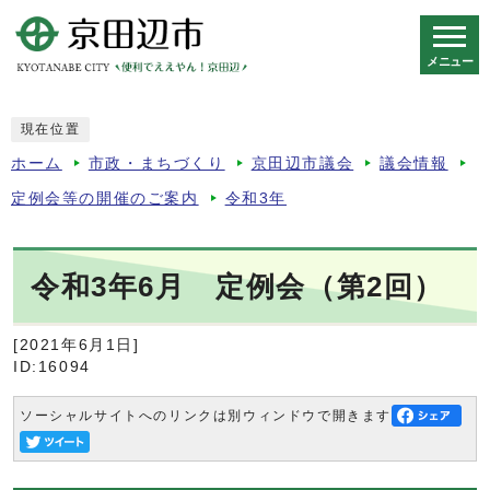
メニュー
スマートフォン表示用の情報をスキップ
現在位置
ホーム
市政・まちづくり
京田辺市議会
議会情報
定例会等の開催のご案内
令和3年
令和3年6月 定例会（第2回）
[2021年6月1日]
ID:16094
ソーシャルサイトへのリンクは別ウィンドウで開きます