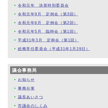
令和元年 決算特別委員会
令和元年9月 定例会（第3回）
令和元年6月 定例会（第2回）
令和元年5月 臨時会（第1回）
平成31年3月 定例会（第1回）
総務常任委員会（平成31年1月29日）
議会事務局
お知らせ
事務分掌
議長あいさつ
市議会のしくみ