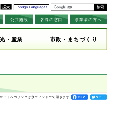
拡大
Foreign Languages
検索
公共施設
各課の窓口
事業者の方へ
光・産業
市政・まちづくり
サイトへのリンクは別ウィンドウで開きます