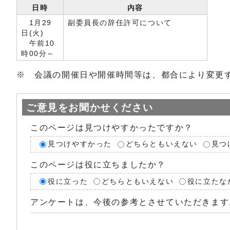
日時
内容
1月29
副委員長の辞任許可について
日(火)
午前10
時00分～
※ 会議の開催日や開催時間等は、都合により変更
ご意見をお聞かせください
このページは見つけやすかったですか？
見つけやすかった
どちらともいえない
見つ
このページは役に立ちましたか？
役に立った
どちらともいえない
役に立たな
アンケートは、今後の参考とさせていただきます