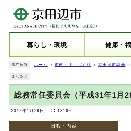
暮らし・環境
健康・
ホーム
市政・まちづくり
京田辺市議会
現在位置
あしあと
総務常任委員会（平成31年1月2
[2019年1月29日]
ID:13169
日程・内容