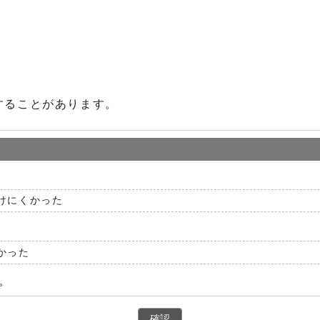
することがあります。
けにくかった
かった
。
確認