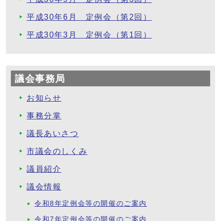
平成30年6月 定例会（第2回）
平成30年3月 定例会（第1回）
議会事務局
お知らせ
事務分掌
議長あいさつ
市議会のしくみ
議員紹介
議会情報
令和8年定例会等の開催のご案内
令和7年定例会等の開催のご案内