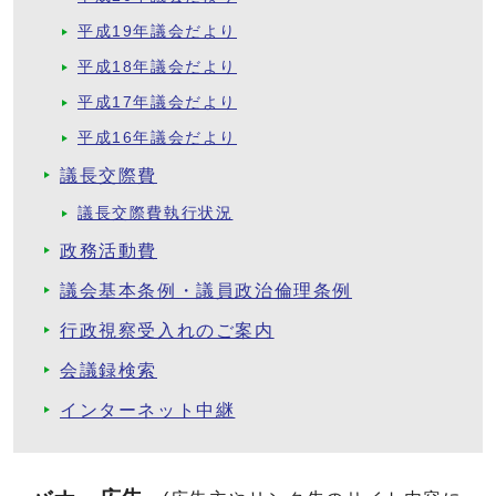
平成19年議会だより
平成18年議会だより
平成17年議会だより
平成16年議会だより
議長交際費
議長交際費執行状況
政務活動費
議会基本条例・議員政治倫理条例
行政視察受入れのご案内
会議録検索
インターネット中継