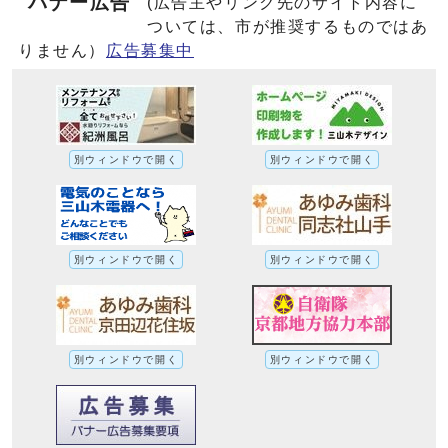
バナー広告
(広告主やリンク先のサイト内容に
ついては、市が推奨するものではあ
りません）
広告募集中
別ウィンドウで開く
別ウィンドウで開く
別ウィンドウで開く
別ウィンドウで開く
別ウィンドウで開く
別ウィンドウで開く