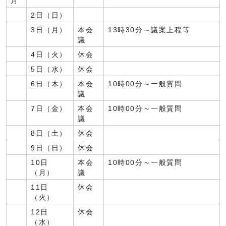
月
2日（日）
3日（月）
本会
13時30分～議案上程等
議
4日（火）
休会
5日（水）
休会
6日（木）
本会
10時00分～一般質問
議
7日（金）
本会
10時00分～一般質問
議
8日（土）
休会
9日（日）
休会
10日
本会
10時00分～一般質問
（月）
議
11日
休会
（火）
12日
休会
（水）