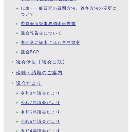
代表・一般質問の質問方法、答弁方法の変更に
ついて
委員会所管事務調査報告書
議会報告会について
本会議に提出された意見書案
議会BCP
議会活動【議会日誌】
傍聴・請願のご案内
議会だより
令和8年議会だより
令和7年議会だより
令和6年議会だより
令和5年議会だより
令和4年議会だより