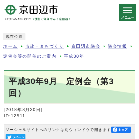
メニュー
スマートフォン表示用の情報をスキップ
現在位置
ホーム
市政・まちづくり
京田辺市議会
議会情報
定例会等の開催のご案内
平成30年
平成30年9月 定例会（第3
回）
[2018年8月30日]
ID:12511
ソーシャルサイトへのリンクは別ウィンドウで開きます