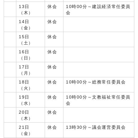
13日
休会
10時00分～建設経済常任委員
（木）
会
14日
休会
（金）
15日
休会
（土）
16日
休会
（日）
17日
休会
（月）
18日
休会
10時00分～総務常任委員会
（火）
19日
休会
10時00分～文教福祉常任委員
（水）
会
20日
休会
（木）
21日
休会
13時30分～議会運営委員会
（金）