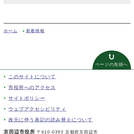
平成30年9月 定例会（第3回）への別ルー
ト
ホーム
新着情報
ページの先頭へ
このサイトについて
市役所へのアクセス
サイトポリシー
ウェブアクセシビリティ
改元に伴う表記の読み替えについて
京田辺市役所
〒610-0393 京都府京田辺市